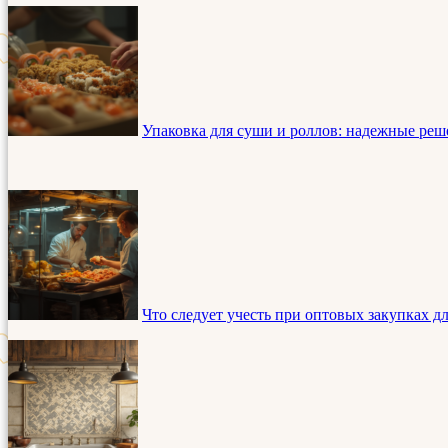
Упаковка для суши и роллов: надежные реше
Что следует учесть при оптовых закупках д