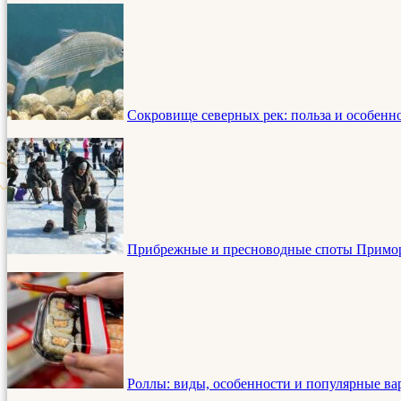
Сокровище северных рек: польза и особенн
Прибрежные и пресноводные споты Приморья
Роллы: виды, особенности и популярные в