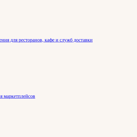
ния для ресторанов, кафе и служб доставки
ля маркетплейсов