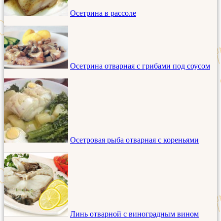
Осетрина в рассоле
Осетрина отварная с грибами под соусом
Осетровая рыба отварная с кореньями
Линь отварной с виноградным вином