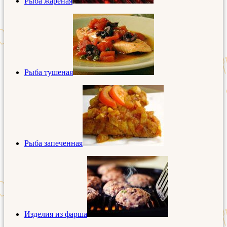
Рыба жареная
Рыба тушеная
Рыба запеченная
Изделия из фарша