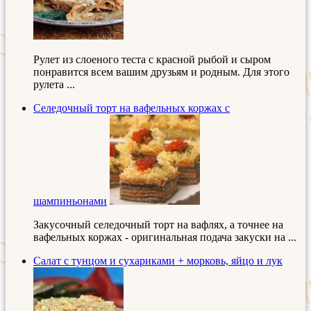
Рулет из слоеного теста с красной рыбой и сыром
понравится всем вашим друзьям и родным. Для этого
рулета ...
Селедочный торт на вафельных коржах с
шампиньонами
Закусочный селедочный торт на вафлях, а точнее на
вафельных коржах - оригинальная подача закуски на ...
Салат с тунцом и сухариками + морковь, яйцо и лук