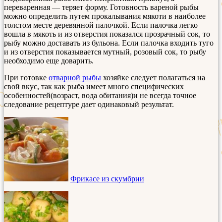
переваренная — теряет форму. Готовность вареной рыбы
можно определить путем прокалывания мякоти в наиболее
толстом месте деревянной палочкой. Если палочка легко
вошла в мякоть и из отверстия показался прозрачный сок, то
рыбу можно доставать из бульона. Если палочка входить туго
и из отверстия показывается мутный, розовый сок, то рыбу
необходимо еще доварить.
При готовке
отварной рыбы
хозяйке следует полагаться на
свой вкус, так как рыба имеет много специфических
особенностей(возраст, вода обитания)и не всегда точное
следование рецептуре дает одинаковый результат.
Фрикасе из скумбрии