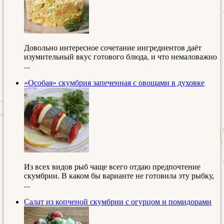
Довольно интересное сочетание ингредиентов даёт
изумительный вкус готового блюда, и что немаловажно
...
«Особая» скумбрия запеченная с овощами в духовке
Из всех видов рыб чаще всего отдаю предпочтение
скумбрии. В каком бы варианте не готовила эту рыбку,
...
Салат из копченой скумбрии с огурцом и помидорами