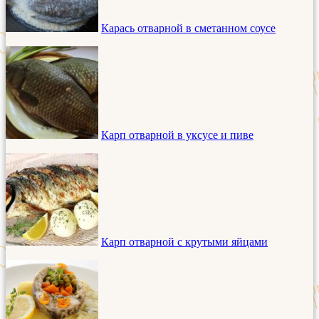
Карась отварной в сметанном соусе
Карп отварной в уксусе и пиве
Карп отварной с крутыми яйцами