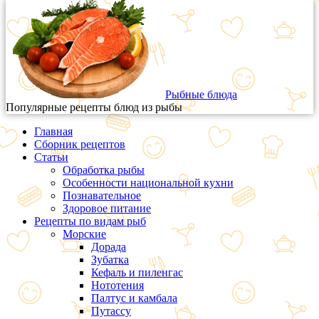
Рыбные блюда
Популярные рецепты блюд из рыбы
Главная
Сборник рецептов
Статьи
Обработка рыбы
Особенности национальной кухни
Познавательное
Здоровое питание
Рецепты по видам рыб
Морские
Дорада
Зубатка
Кефаль и пиленгас
Нототения
Палтус и камбала
Путассу