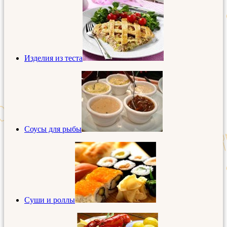
Изделия из теста
Соусы для рыбы
Суши и роллы