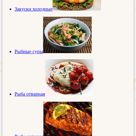
Закуски холодные
Рыбные супы
Рыба отварная