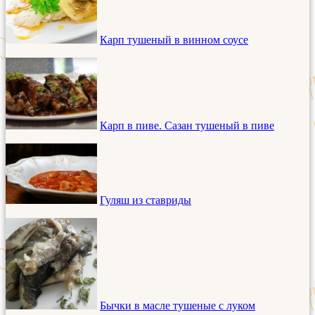
Карп тушеный в винном соусе
Карп в пиве. Сазан тушеный в пиве
Гуляш из ставриды
Бычки в масле тушеные с луком