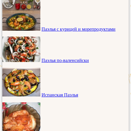
Паэлья с курицей и морепродуктами
Паэлья по-валенсийски
Испанская Паэлья