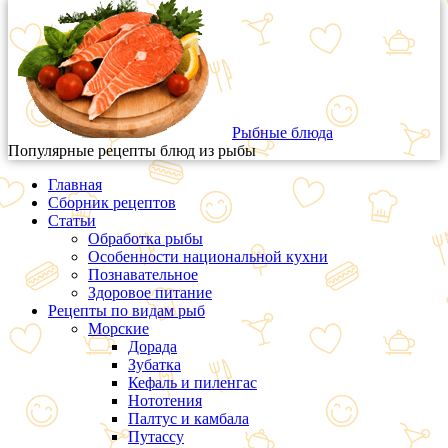
Рыбные блюда
Популярные рецепты блюд из рыбы
Главная
Сборник рецептов
Статьи
Обработка рыбы
Особенности национальной кухни
Познавательное
Здоровое питание
Рецепты по видам рыб
Морские
Дорада
Зубатка
Кефаль и пиленгас
Нототения
Палтус и камбала
Путассу