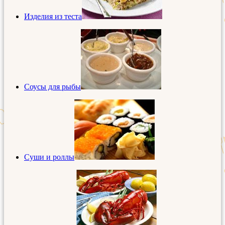
Изделия из теста
Соусы для рыбы
Суши и роллы