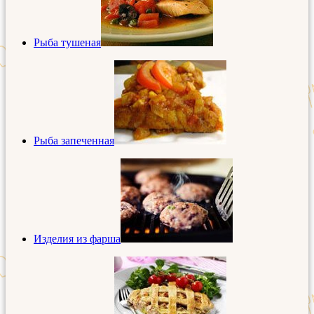
Рыба тушеная
Рыба запеченная
Изделия из фарша