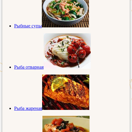
Рыбные супы
Рыба отварная
Рыба жареная