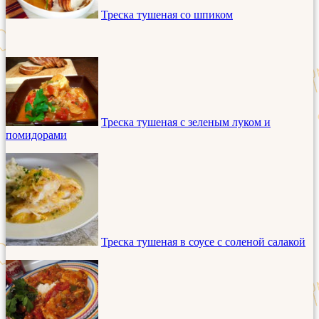
Треска тушеная со шпиком
Треска тушеная с зеленым луком и
помидорами
Треска тушеная в соусе с соленой салакой