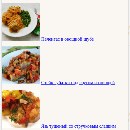
Пеленгас в овощной шубе
Стейк зубатки под соусом из овощей
Язь тушеный со стручковым сладким