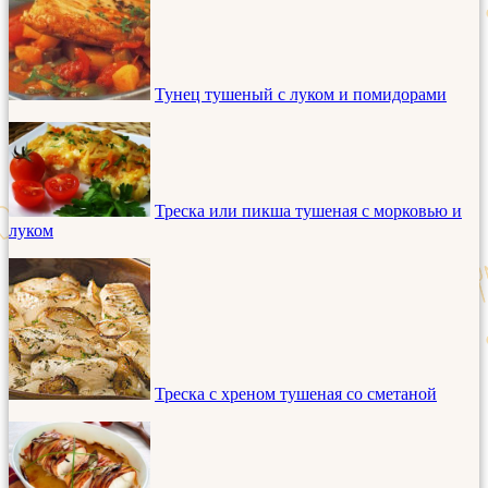
Тунец тушеный с луком и помидорами
Треска или пикша тушеная с морковью и
луком
Треска с хреном тушеная со сметаной