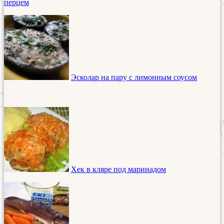
перцем
Эсколар на пару с лимонным соусом
Хек в кляре под маринадом