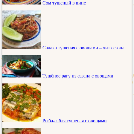
Сом тушеный в вине
Салака тушеная с овощами – хит сезона
Тушёное рагу из сазана с овощами
Рыба-сабля тушеная с овощами