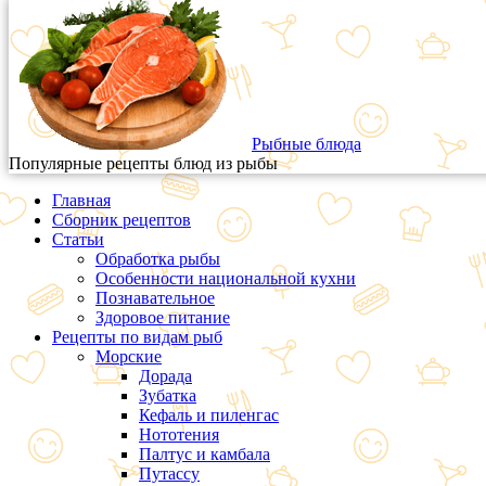
Рыбные блюда
Популярные рецепты блюд из рыбы
Главная
Сборник рецептов
Статьи
Обработка рыбы
Особенности национальной кухни
Познавательное
Здоровое питание
Рецепты по видам рыб
Морские
Дорада
Зубатка
Кефаль и пиленгас
Нототения
Палтус и камбала
Путассу