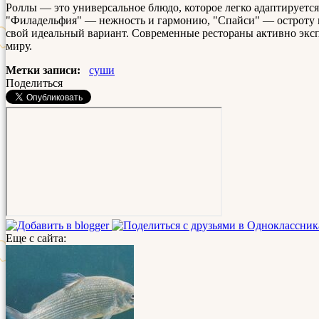
Роллы — это универсальное блюдо, которое легко адаптируется
"Филадельфия" — нежность и гармонию, "Спайси" — остроту и
свой идеальный вариант. Современные рестораны активно экс
миру.
Метки записи:
суши
Поделиться
Еще с сайта: