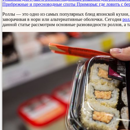
Прибрежные и пресноводные споты Приморья: где ловить с бер
Роллы — это одно из самых популярных блюд японской кухни, 
заворачивая в нори или альтернативные оболочки. Сегодня
рол
данной статье рассмотрим основные разновидности роллов, а