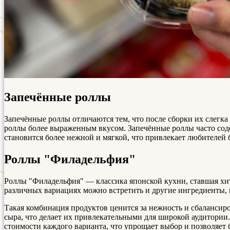
Запечённые роллы
Запечённые роллы отличаются тем, что после сборки их слегка
роллы более выраженным вкусом. Запечённые роллы часто соде
становится более нежной и мягкой, что привлекает любителей
Роллы "Филадельфия"
Роллы "Филадельфия" — классика японской кухни, ставшая хит
различных вариациях можно встретить и другие ингредиенты, н
Такая комбинация продуктов ценится за нежность и сбалансир
сыра, что делает их привлекательными для широкой аудитории
стоимости каждого варианта, что упрощает выбор и позволяет