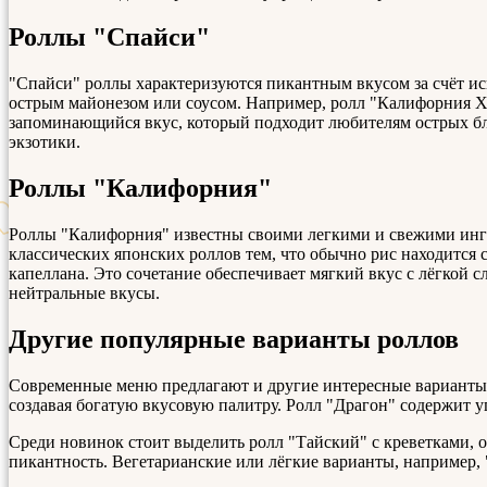
Роллы "Спайси"
"Спайси" роллы характеризуются пикантным вкусом за счёт исп
острым майонезом или соусом. Например, ролл "Калифорния Хит
запоминающийся вкус, который подходит любителям острых бл
экзотики.
Роллы "Калифорния"
Роллы "Калифорния" известны своими легкими и свежими ингре
классических японских роллов тем, что обычно рис находится 
капеллана. Это сочетание обеспечивает мягкий вкус с лёгкой 
нейтральные вкусы.
Другие популярные варианты роллов
Современные меню предлагают и другие интересные варианты ро
создавая богатую вкусовую палитру. Ролл "Драгон" содержит у
Среди новинок стоит выделить ролл "Тайский" с креветками, 
пикантность. Вегетарианские или лёгкие варианты, например, 