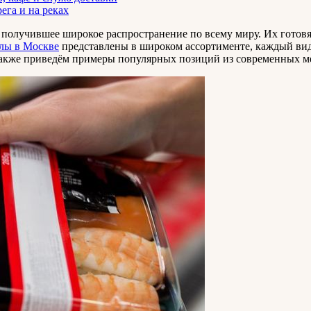
ега и на реках
получившее широкое распространение по всему миру. Их готовят
лы в Москве
представлены в широком ассортименте, каждый вид
 также приведём примеры популярных позиций из современных м