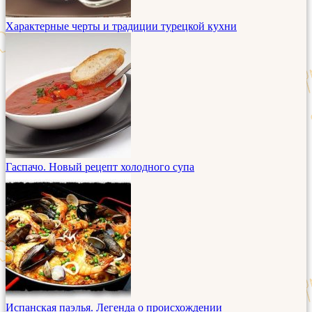
Характерные черты и традиции турецкой кухни
Гаспачо. Новый рецепт холодного супа
Испанская паэлья. Легенда о происхождении