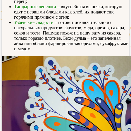
перец;
Тандырные лепешки
– вкуснейшая выпечка, которую
едят с первыми блюдами как хлеб, их подают еще
горячими прямиком с огня;
Узбекские сладости
– готовят исключительно из
натуральных продуктов: фруктов, меда, орехов, сахара,
соков и теста. Пашмак похож на нашу вату из сахара,
только гораздо плотнее. Бехи-дулма – это запеченная
айва или яблоки фаршированная орехами, сухофруктами
и медом.