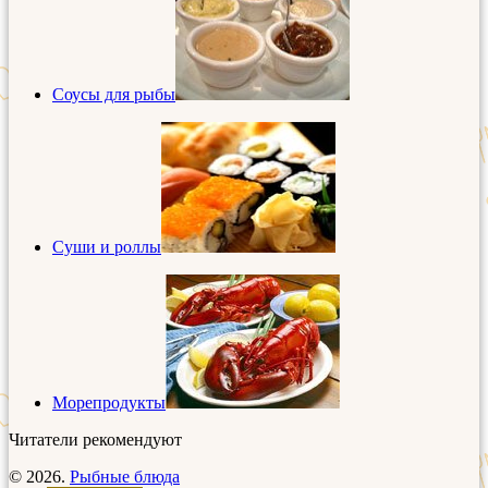
Соусы для рыбы
Суши и роллы
Морепродукты
Читатели рекомендуют
© 2026.
Рыбные блюда