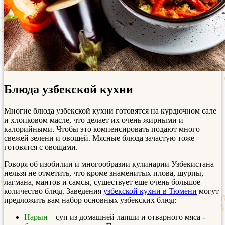
Блюда узбекской кухни
Многие блюда узбекской кухни готовятся на курдючном сале
и хлопковом масле, что делает их очень жирными и
калорийными. Чтобы это компенсировать подают много
свежей зелени и овощей. Мясные блюда зачастую тоже
готовятся с овощами.
Говоря об изобилии и многообразии кулинарии Узбекистана
нельзя не отметить, что кроме знаменитых плова, шурпы,
лагмана, мантов и самсы, существует еще очень большое
количество блюд. Заведения
узбекской кухни в Тюмени
могут
предложить вам набор основных узбекских блюд:
Нарын
– суп из домашней лапши и отварного мяса -