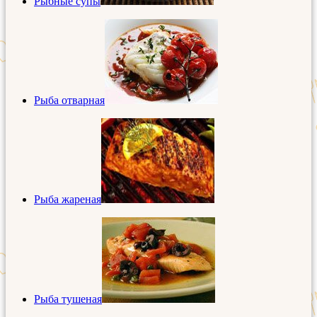
Рыбные супы
Рыба отварная
Рыба жареная
Рыба тушеная