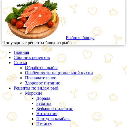
Рыбные блюда
Популярные рецепты блюд из рыбы
Главная
Сборник рецептов
Статьи
Обработка рыбы
Особенности национальной кухни
Познавательное
Здоровое питание
Рецепты по видам рыб
Морские
Дорада
Зубатка
Кефаль и пиленгас
Нототения
Палтус и камбала
Путассу