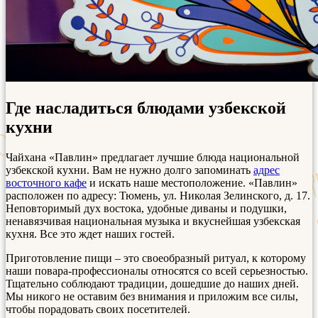
Где насладиться блюдами узбекской
кухни
Чайхана «Павлин» предлагает лучшие блюда национальной
узбекской кухни. Вам не нужно долго запоминать
адрес
восточного кафе
и искать наше местоположение. «Павлин»
расположен по адресу: Тюмень, ул. Николая Зелинского, д. 17.
Неповторимый дух востока, удобные диваны и подушки,
ненавязчивая национальная музыка и вкуснейшая узбекская
кухня. Все это ждет наших гостей.
Приготовление пищи – это своеобразный ритуал, к которому
наши повара-профессионалы относятся со всей серьезностью.
Тщательно соблюдают традиции, дошедшие до наших дней.
Мы никого не оставим без внимания и приложим все силы,
чтобы порадовать своих посетителей.