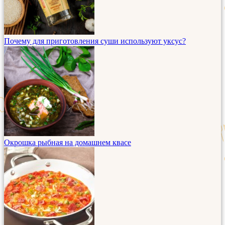
Почему для приготовления суши используют уксус?
Окрошка рыбная на домашнем квасе