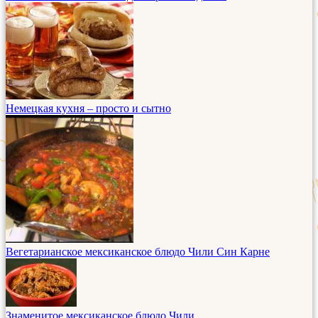
Немецкая кухня – просто и сытно
Вегетарианское мексиканское блюдо Чили Син Карне
Знаменитое мексиканское блюдо Чили