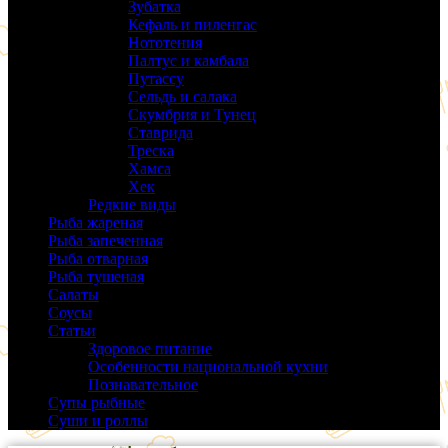
Зубатка
(3)
Кефаль и пиленгас
(6)
Нототения
(6)
Палтус и камбала
(5)
Путассу
(6)
Сельдь и салака
(38)
Скумбрия и Тунец
(27)
Ставрида
(6)
Треска
(18)
Хамса
(9)
Хек
(14)
Редкие виды
(24)
Рыба жареная
(43)
Рыба запеченная
(100)
Рыба отварная
(19)
Рыба тушеная
(37)
Салаты
(58)
Соусы
(14)
Статьи
(61)
Здоровое питание
(9)
Особенности национальной кухни
(19)
Познавательное
(25)
Супы рыбные
(37)
Суши и роллы
(14)