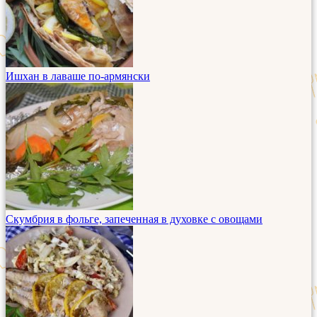
Ишхан в лаваше по-армянски
Скумбрия в фольге, запеченная в духовке с овощами