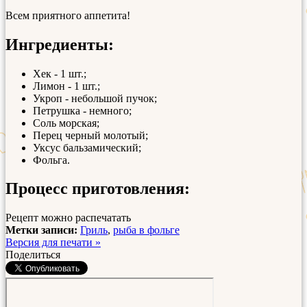
Всем приятного аппетита!
Ингредиенты:
Хек - 1 шт.;
Лимон - 1 шт.;
Укроп - небольшой пучок;
Петрушка - немного;
Соль морская;
Перец черный молотый;
Уксус бальзамический;
Фольга.
Процесс приготовления:
Рецепт можно распечатать
Метки записи:
Гриль
,
рыба в фольге
Версия для печати »
Поделиться