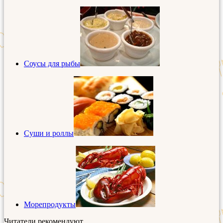
Соусы для рыбы
Суши и роллы
Морепродукты
Читатели рекомендуют