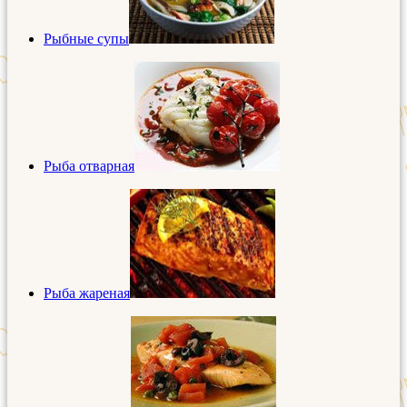
Рыбные супы
Рыба отварная
Рыба жареная