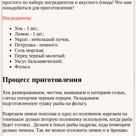
простого по набору ингредиентов и вкусного блюда! Что нам
понадобиться для приготовления?
Ингредиенты
Хек - 1 шт.;
Лимон - 1 шт.;
Укроп - небольшой пучок;
Петрушка - немного;
Соль морская;
Перец черный молотый;
Уксус бальзамический;
Фольга.
Процесс приготовления
Хек размораживаем, чистим, вымываем и натираем солью,
слегка поперчив черным перцем. Укладываем
подготовленную тушку рыбы на фольгу.
Разрезаем лимон пополам и одну из половинок нарезаем на
тоненькие дольки (вторую половинку используем, когда рыба
будет готова) . Делаем в боках рыбы надрезы, куда помещаем
дольки лимона. Так же можно положить лимон и в брюшко.