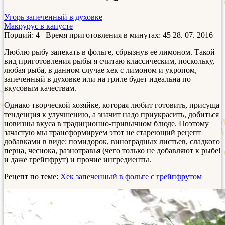
Угорь запеченный в духовке
Макрурус в капусте
Порций: 4
Время приготовления в минутах:
45
28. 07. 2016
Люблю рыбу запекать в фольге, сбрызнув ее лимоном. Такой
вид приготовления рыбы я считаю классическим, поскольку,
любая рыба, в данном случае хек с лимоном и укропом,
запеченный в духовке или на гриле будет идеальна по
вкусовым качествам.
Однако творческой хозяйке, которая любит готовить, присуща
тенденция к улучшению, а значит надо приукрасить, добиться
новизны вкуса в традиционно-привычном блюде. Поэтому
зачастую мы трансформируем этот не стареющий рецепт
добавками в виде: помидорок, виноградных листьев, сладкого
перца, чеснока, разнотравья (чего только не добавляют к рыбе!
и даже грейпфрут) и прочие ингредиенты.
Рецепт по теме:
Хек запеченный в фольге с грейпфрутом