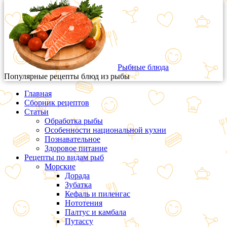
Рыбные блюда
Популярные рецепты блюд из рыбы
Главная
Сборник рецептов
Статьи
Обработка рыбы
Особенности национальной кухни
Познавательное
Здоровое питание
Рецепты по видам рыб
Морские
Дорада
Зубатка
Кефаль и пиленгас
Нототения
Палтус и камбала
Путассу