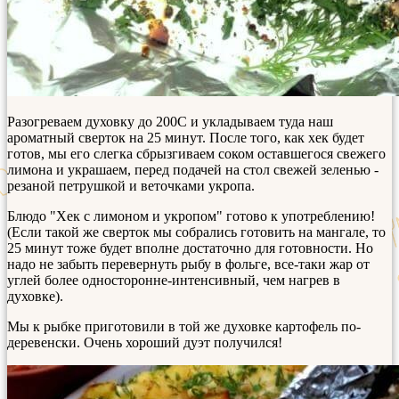
Разогреваем духовку до 200С и укладываем туда наш
ароматный сверток на 25 минут. После того, как хек будет
готов, мы его слегка сбрызгиваем соком оставшегося свежего
лимона и украшаем, перед подачей на стол свежей зеленью -
резаной петрушкой и веточками укропа.
Блюдо "Хек с лимоном и укропом" готово к употреблению!
(Если такой же сверток мы собрались готовить на мангале, то
25 минут тоже будет вполне достаточно для готовности. Но
надо не забыть перевернуть рыбу в фольге, все-таки жар от
углей более односторонне-интенсивный, чем нагрев в
духовке).
Мы к рыбке приготовили в той же духовке картофель по-
деревенски. Очень хороший дуэт получился!