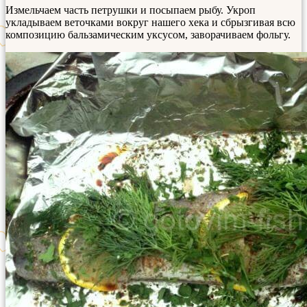
Измельчаем часть петрушки и посыпаем рыбу. Укроп
укладываем веточками вокруг нашего хека и сбрызгивая всю
композицию бальзамическим уксусом, заворачиваем фольгу.