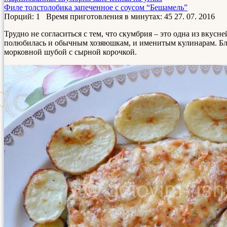
Филе толстолобика запеченное с соусом “Бешамель”
Порций: 1
Время приготовления в минутах:
45
27. 07. 2016
Трудно не согласиться с тем, что скумбрия – это одна из вкус
полюбилась и обычным хозяюшкам, и именитым кулинарам. Блю
морковной шубой с сырной корочкой.