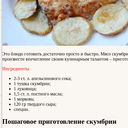
Это блюдо готовить достаточно просто и быстро. Мясо скумб
произвести впечатление своим кулинарным талантом – пригот
Ингредиенты
2-3 ст. л. апельсинового сока;
1 тушка скумбрии;
1 луковица;
1,5 ст. л. постного масла;
1 морковь;
120 гр твердого сыра;
специи.
Пошаговое приготовление скумбрии