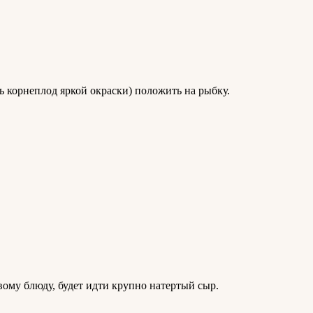
 корнеплод яркой окраски) положить на рыбку.
ому блюду, будет идти крупно натертый сыр.