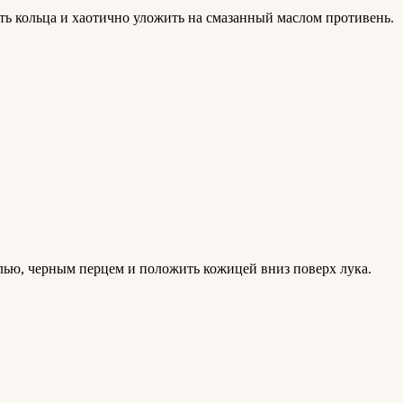
ить кольца и хаотично уложить на смазанный маслом противень.
лью, черным перцем и положить кожицей вниз поверх лука.