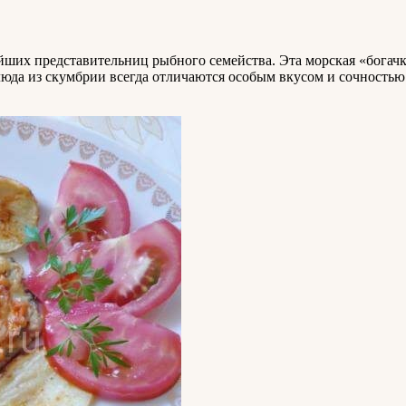
нейших представительниц рыбного семейства. Эта морская «богач
да из скумбрии всегда отличаются особым вкусом и сочностью.