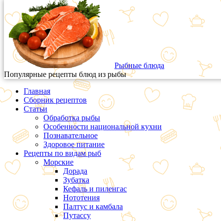
Рыбные блюда
Популярные рецепты блюд из рыбы
Главная
Сборник рецептов
Статьи
Обработка рыбы
Особенности национальной кухни
Познавательное
Здоровое питание
Рецепты по видам рыб
Морские
Дорада
Зубатка
Кефаль и пиленгас
Нототения
Палтус и камбала
Путассу