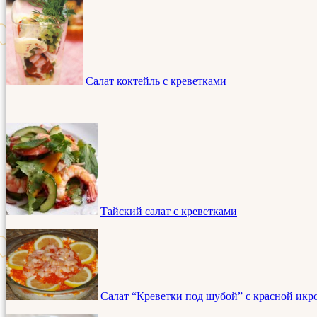
Салат коктейль с креветками
Тайский салат с креветками
Салат “Креветки под шубой” с красной икр