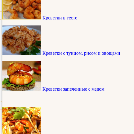
Креветки в тесте
Креветки с тунцом, рисом и овощами
Креветки запеченные с медом