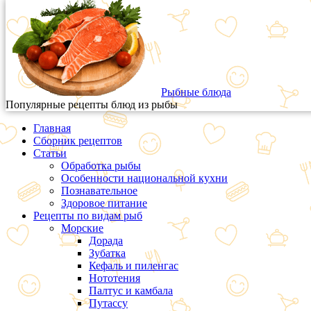
Рыбные блюда
Популярные рецепты блюд из рыбы
Главная
Сборник рецептов
Статьи
Обработка рыбы
Особенности национальной кухни
Познавательное
Здоровое питание
Рецепты по видам рыб
Морские
Дорада
Зубатка
Кефаль и пиленгас
Нототения
Палтус и камбала
Путассу