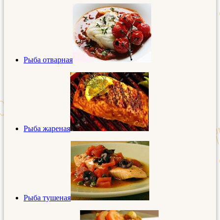
Рыба отварная
Рыба жареная
Рыба тушеная