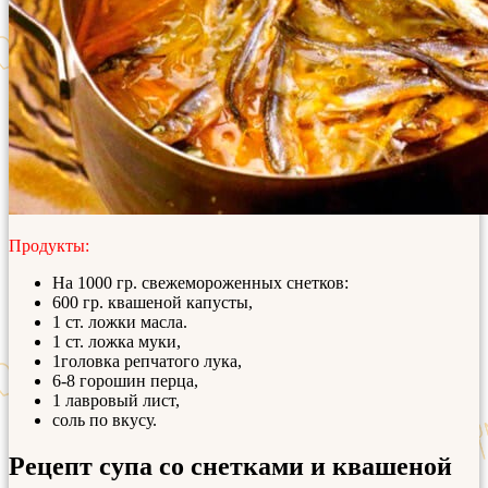
Продукты:
На 1000 гр. свежемороженных снетков:
600 гр. квашеной капусты,
1 ст. ложки масла.
1 ст. ложка муки,
1головка репчатого лука,
6-8 горошин перца,
1 лавровый лист,
соль по вкусу.
Рецепт супа со снетками и квашеной