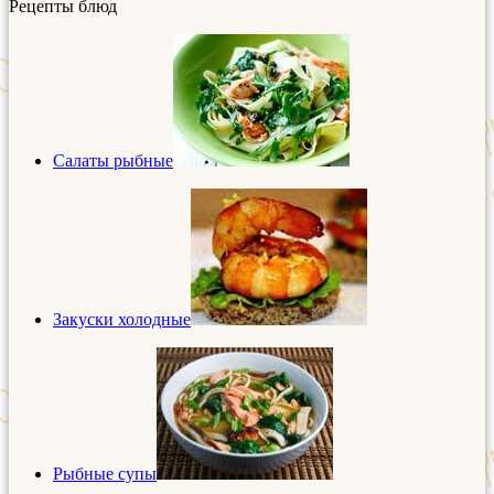
Рецепты блюд
Салаты рыбные
Закуски холодные
Рыбные супы