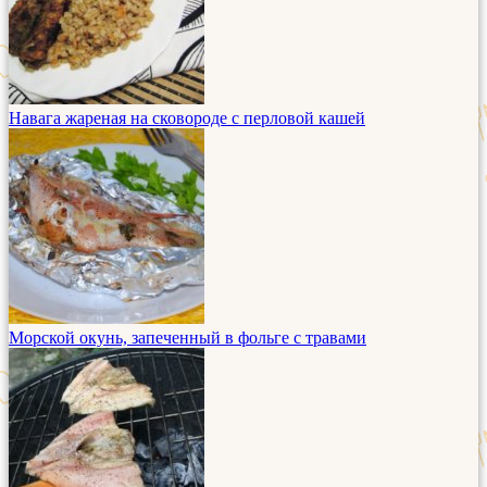
Навага жареная на сковороде с перловой кашей
Морской окунь, запеченный в фольге с травами