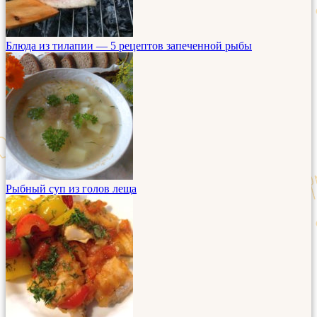
Блюда из тилапии — 5 рецептов запеченной рыбы
Рыбный суп из голов леща