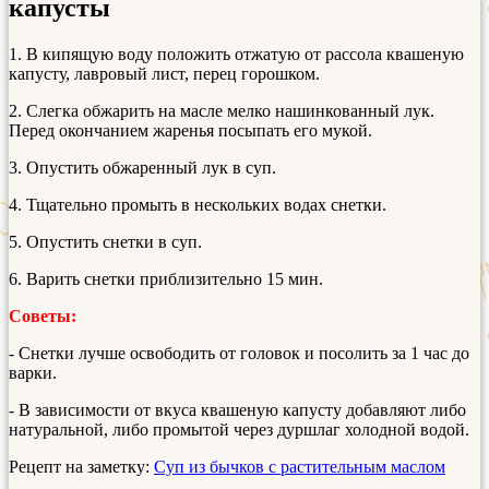
капусты
1. В кипящую воду положить отжатую от рассола квашеную
капусту, лавровый лист, перец горошком.
2. Слегка обжарить на масле мелко нашинкованный лук.
Перед окончанием жаренья посыпать его мукой.
3. Опустить обжаренный лук в суп.
4. Тщательно промыть в нескольких водах снетки.
5. Опустить снетки в суп.
6. Варить снетки приблизительно 15 мин.
Советы:
- Снетки лучше освободить от головок и посолить за 1 час до
варки.
- В зависимости от вкуса квашеную капусту добавляют либо
натуральной, либо промытой через дуршлаг холодной водой.
Рецепт на заметку:
Суп из бычков с растительным маслом