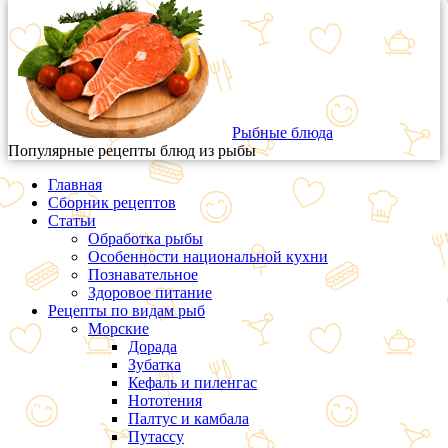
Рыбные блюда
Популярные рецепты блюд из рыбы
Главная
Сборник рецептов
Статьи
Обработка рыбы
Особенности национальной кухни
Познавательное
Здоровое питание
Рецепты по видам рыб
Морские
Дорада
Зубатка
Кефаль и пиленгас
Нототения
Палтус и камбала
Путассу