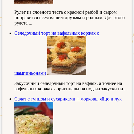
Рулет из слоеного теста с красной рыбой и сыром
понравится всем вашим друзьям и родным. Для этого
рулета ...
Селедочный торт на вафельных коржах с
шампиньонами
Закусочный селедочный торт на вафлях, а точнее на
вафельных коржах - оригинальная подача закуски на ...
Салат с тунцом и сухариками + морковь, яйцо и лук