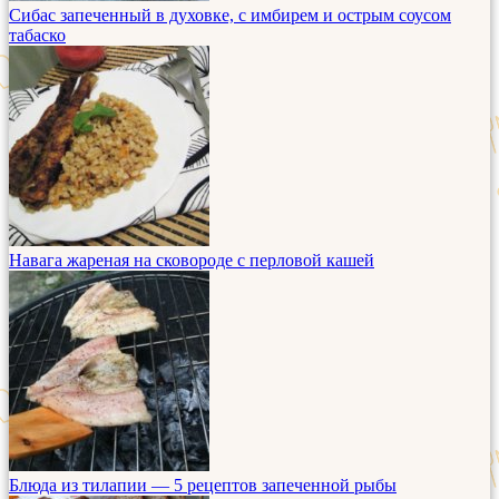
Сибас запеченный в духовке, с имбирем и острым соусом
табаско
Навага жареная на сковороде с перловой кашей
Блюда из тилапии — 5 рецептов запеченной рыбы