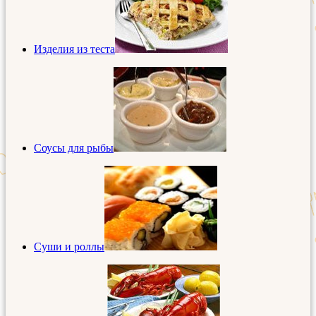
Изделия из теста
Соусы для рыбы
Суши и роллы