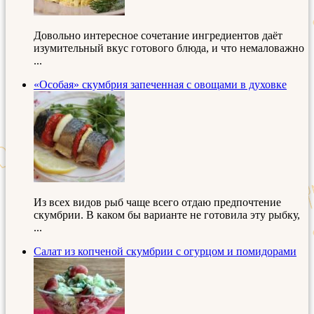
Довольно интересное сочетание ингредиентов даёт
изумительный вкус готового блюда, и что немаловажно
...
«Особая» скумбрия запеченная с овощами в духовке
Из всех видов рыб чаще всего отдаю предпочтение
скумбрии. В каком бы варианте не готовила эту рыбку,
...
Салат из копченой скумбрии с огурцом и помидорами