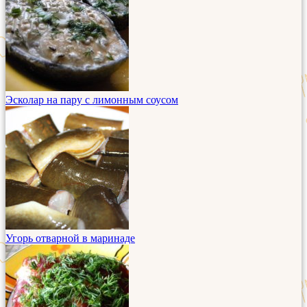
Эсколар на пару с лимонным соусом
Угорь отварной в маринаде