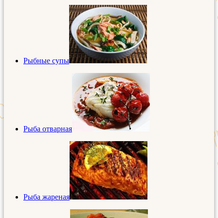
Рыбные супы
Рыба отварная
Рыба жареная