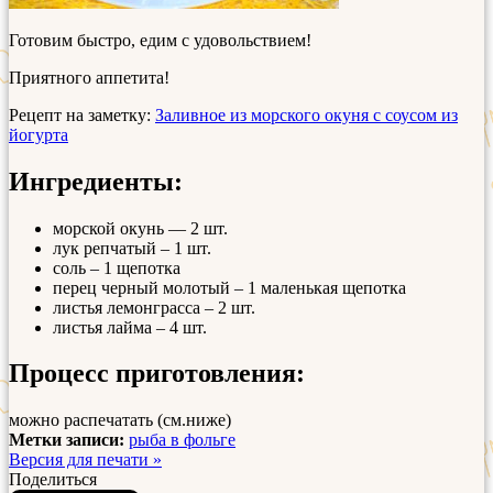
Готовим быстро, едим с удовольствием!
Приятного аппетита!
Рецепт на заметку:
Заливное из морского окуня с соусом из
йогурта
Ингредиенты:
морской окунь — 2 шт.
лук репчатый – 1 шт.
соль – 1 щепотка
перец черный молотый – 1 маленькая щепотка
листья лемонграсса – 2 шт.
листья лайма – 4 шт.
Процесс приготовления:
можно распечатать (см.ниже)
Метки записи:
рыба в фольге
Версия для печати »
Поделиться