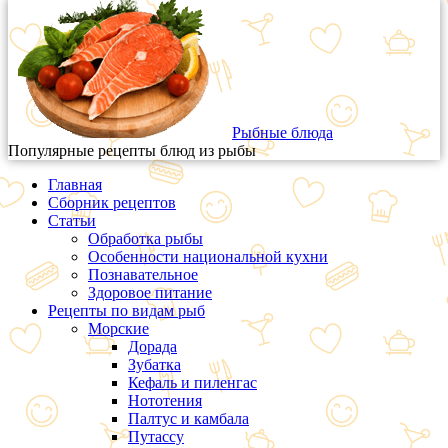
Рыбные блюда
Популярные рецепты блюд из рыбы
Главная
Сборник рецептов
Статьи
Обработка рыбы
Особенности национальной кухни
Познавательное
Здоровое питание
Рецепты по видам рыб
Морские
Дорада
Зубатка
Кефаль и пиленгас
Нототения
Палтус и камбала
Путассу