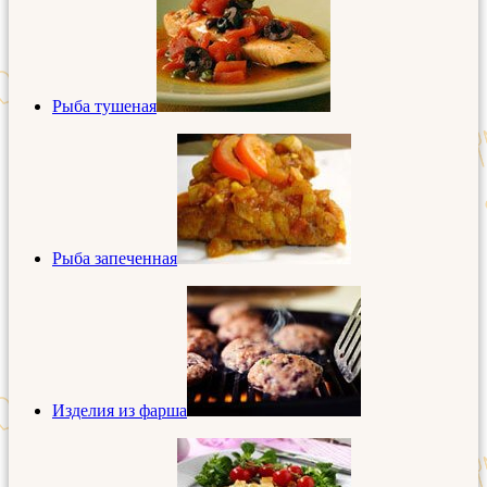
Рыба тушеная
Рыба запеченная
Изделия из фарша