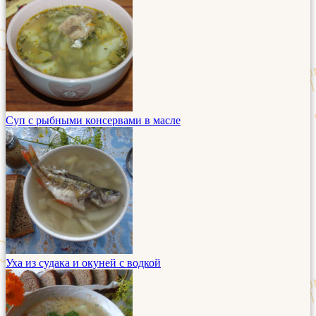
Суп с рыбными консервами в масле
Уха из судака и окуней с водкой