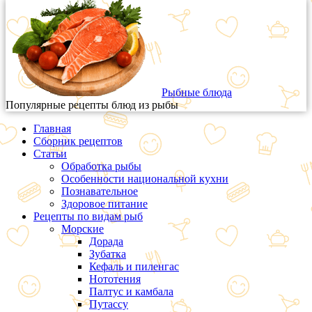
Рыбные блюда
Популярные рецепты блюд из рыбы
Главная
Сборник рецептов
Статьи
Обработка рыбы
Особенности национальной кухни
Познавательное
Здоровое питание
Рецепты по видам рыб
Морские
Дорада
Зубатка
Кефаль и пиленгас
Нототения
Палтус и камбала
Путассу