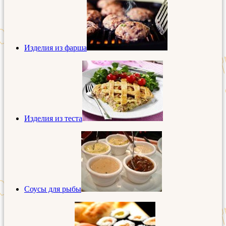
Изделия из фарша
Изделия из теста
Соусы для рыбы