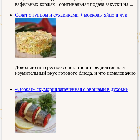
вафельных коржах - оригинальная подача закуски на ...
Салат с тунцом и сухариками + морковь, яйцо и лук
Довольно интересное сочетание ингредиентов даёт
изумительный вкус готового блюда, и что немаловажно
...
«Особая» скумбрия запеченная с овощами в духовке