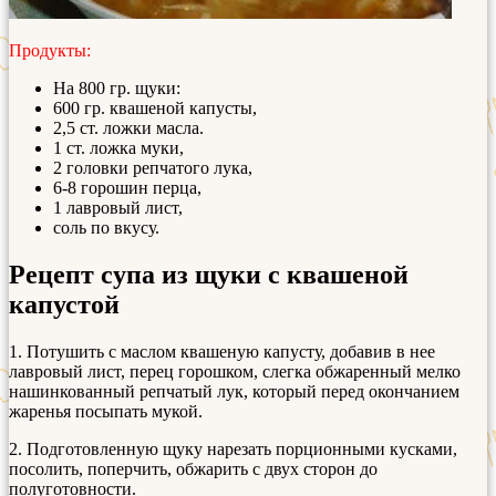
Продукты:
На 800 гр. щуки:
600 гр. квашеной капусты,
2,5 ст. ложки масла.
1 ст. ложка муки,
2 головки репчатого лука,
6-8 горошин перца,
1 лавровый лист,
соль по вкусу.
Рецепт супа из щуки с квашеной
капустой
1. Потушить с маслом квашеную капусту, добавив в нее
лавровый лист, перец горошком, слегка обжаренный мелко
нашинкованный репчатый лук, который перед окончанием
жаренья посыпать мукой.
2. Подготовленную щуку нарезать порционными кусками,
посолить, поперчить, обжарить с двух сторон до
полуготовности.