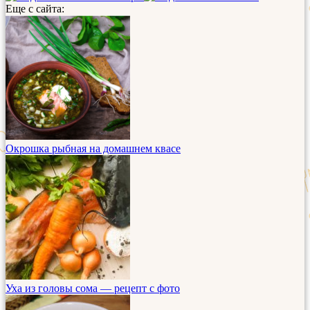
Еще с сайта:
Окрошка рыбная на домашнем квасе
Уха из головы сома — рецепт с фото