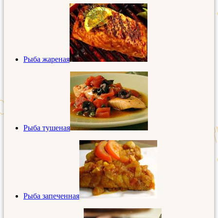
Рыба жареная
Рыба тушеная
Рыба запеченная