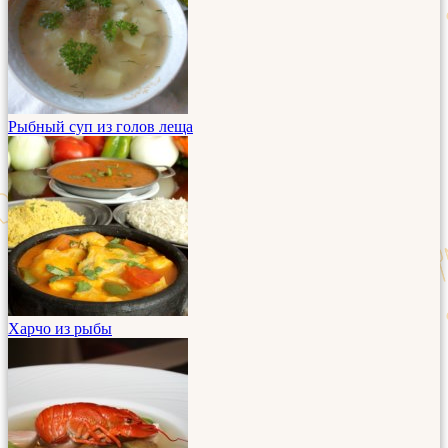
Рыбный суп из голов леща
Харчо из рыбы