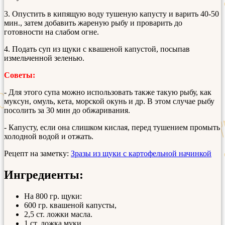
3. Опустить в кипящую воду тушеную капусту и варить 40-50
мин., затем добавить жареную рыбу и проварить до
готовности на слабом огне.
4. Подать суп из щуки с квашеной капустой, посыпав
измельченной зеленью.
Советы:
- Для этого супа можно использовать также такую рыбу, как
муксун, омуль, кета, морской окунь и др. В этом случае рыбу
посолить за 30 мин до обжаривания.
- Капусту, если она слишком кислая, перед тушением промыть
холодной водой и отжать.
Рецепт на заметку:
Зразы из щуки с картофельной начинкой
Ингредиенты:
На 800 гр. щуки:
600 гр. квашеной капусты,
2,5 ст. ложки масла.
1 ст. ложка муки,