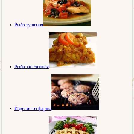
Рыба тушеная
Рыба запеченная
Изделия из фарша