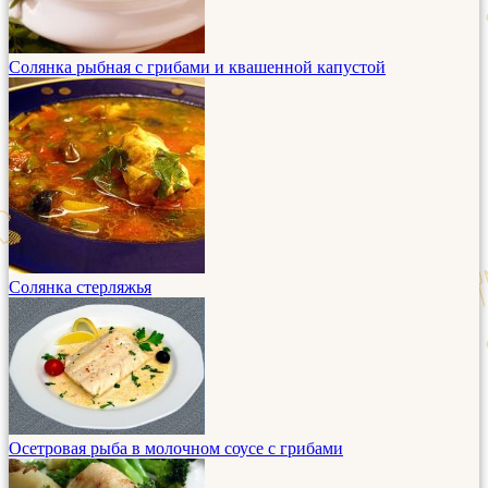
Солянка рыбная с грибами и квашенной капустой
Солянка стерляжья
Осетровая рыба в молочном соусе с грибами