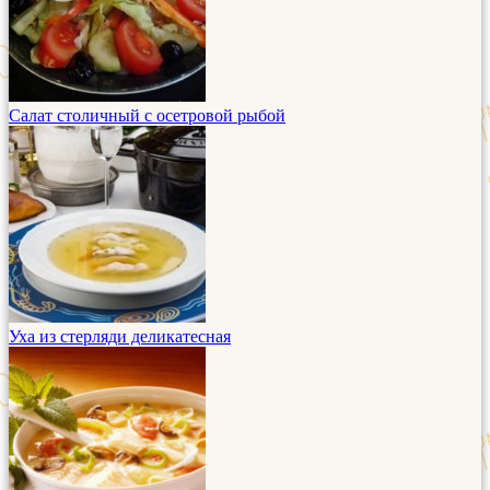
Салат столичный с осетровой рыбой
Уха из стерляди деликатесная