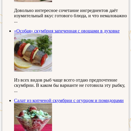
Довольно интересное сочетание ингредиентов даёт
изумительный вкус готового блюда, и что немаловажно
...
«Особая» скумбрия запеченная с овощами в духовке
Из всех видов рыб чаще всего отдаю предпочтение
скумбрии. В каком бы варианте не готовила эту рыбку,
...
Салат из копченой скумбрии с огурцом и помидорами