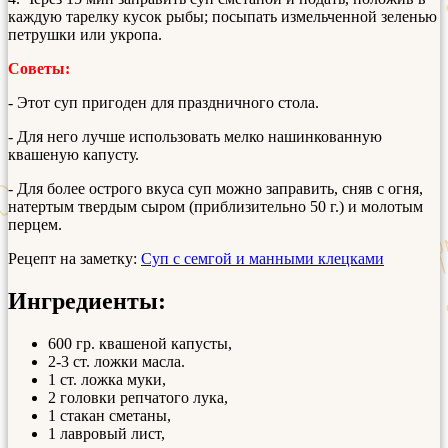
каждую тарелку кусок рыбы; посыпать измельченной зеленью
петрушки или укропа.
Советы:
- Этот суп пригоден для праздничного стола.
- Для него лучше использовать мелко нашинкованную
квашеную капусту.
- Для более острого вкуса суп можно заправить, сняв с огня,
натертым твердым сыром (приблизительно 50 г.) и молотым
перцем.
Рецепт на заметку:
Суп с семгой и манными клецками
Ингредиенты:
600 гр. квашеной капусты,
2-3 ст. ложки масла.
1 ст. ложка муки,
2 головки репчатого лука,
1 стакан сметаны,
1 лавровый лист,