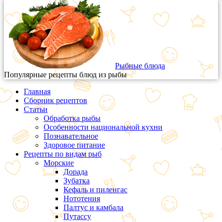
Рыбные блюда
Популярные рецепты блюд из рыбы
Главная
Сборник рецептов
Статьи
Обработка рыбы
Особенности национальной кухни
Познавательное
Здоровое питание
Рецепты по видам рыб
Морские
Дорада
Зубатка
Кефаль и пиленгас
Нототения
Палтус и камбала
Путассу