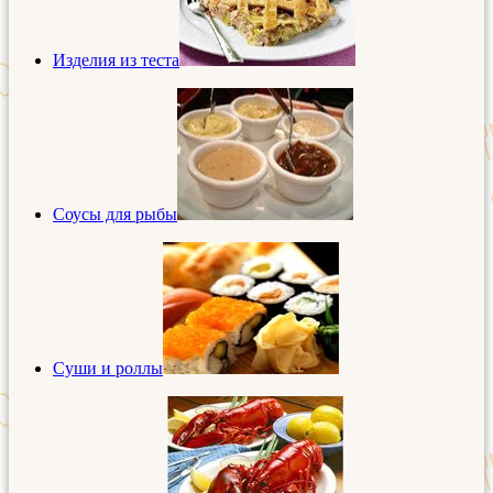
Изделия из теста
Соусы для рыбы
Суши и роллы