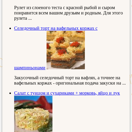
Рулет из слоеного теста с красной рыбой и сыром
понравится всем вашим друзьям и родным. Для этого
рулета ...
Селедочный торт на вафельных коржах с
шампиньонами
Закусочный селедочный торт на вафлях, а точнее на
вафельных коржах - оригинальная подача закуски на ...
Салат с тунцом и сухариками + морковь, яйцо и лук