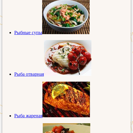
Рыбные супы
Рыба отварная
Рыба жареная