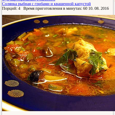
Солянка рыбная с грибами и квашенной капустой
Порций: 4
Время приготовления в минутах:
60
10. 08. 2016