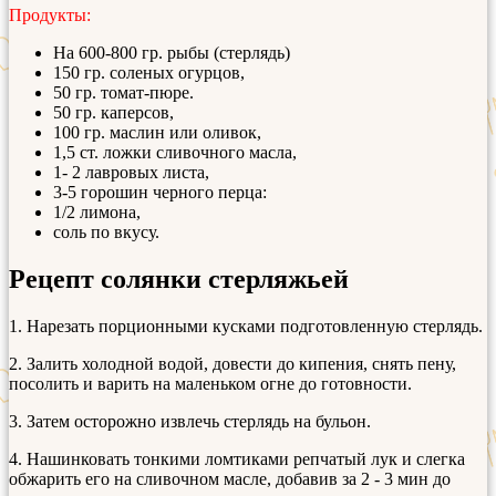
Продукты:
На 600-800 гр. рыбы (стерлядь)
150 гр. соленых огурцов,
50 гр. томат-пюре.
50 гр. каперсов,
100 гр. маслин или оливок,
1,5 ст. ложки сливочного масла,
1- 2 лавровых листа,
3-5 горошин черного перца:
1/2 лимона,
соль по вкусу.
Рецепт солянки стерляжьей
1. Нарезать порционными кусками подготовленную стерлядь.
2. Залить холодной водой, довести до кипения, снять пену,
посолить и варить на маленьком огне до готовности.
3. Затем осторожно извлечь стерлядь на бульон.
4. Нашинковать тонкими ломтиками репчатый лук и слегка
обжарить его на сливочном масле, добавив за 2 - 3 мин до