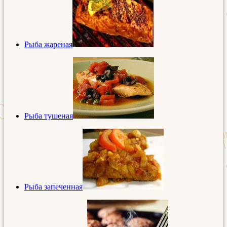
Рыба жареная
Рыба тушеная
Рыба запеченная