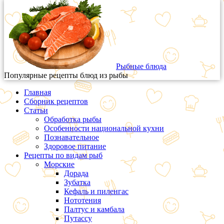
Рыбные блюда
Популярные рецепты блюд из рыбы
Главная
Сборник рецептов
Статьи
Обработка рыбы
Особенности национальной кухни
Познавательное
Здоровое питание
Рецепты по видам рыб
Морские
Дорада
Зубатка
Кефаль и пиленгас
Нототения
Палтус и камбала
Путассу