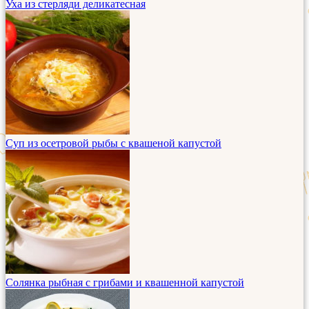
Уха из стерляди деликатесная
Суп из осетровой рыбы с квашеной капустой
Солянка рыбная с грибами и квашенной капустой