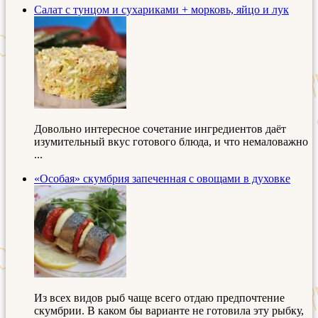
Салат с тунцом и сухариками + морковь, яйцо и лук
Довольно интересное сочетание ингредиентов даёт
изумительный вкус готового блюда, и что немаловажно
...
«Особая» скумбрия запеченная с овощами в духовке
Из всех видов рыб чаще всего отдаю предпочтение
скумбрии. В каком бы варианте не готовила эту рыбку,