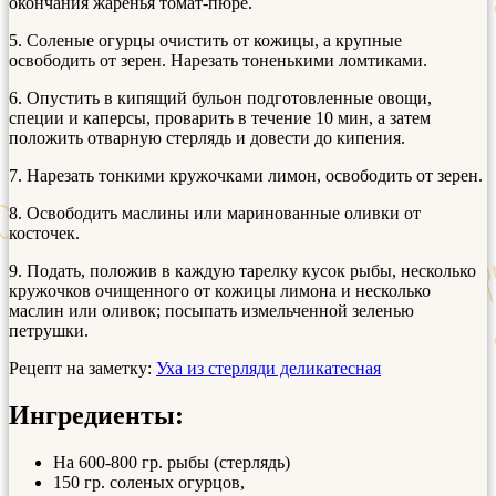
окончания жаренья томат-пюре.
5. Соленые огурцы очистить от кожицы, а крупные
освободить от зерен. Нарезать тоненькими ломтиками.
6. Опустить в кипящий бульон подготовленные овощи,
специи и каперсы, проварить в течение 10 мин, а затем
положить отварную стерлядь и довести до кипения.
7. Нарезать тонкими кружочками лимон, освободить от зерен.
8. Освободить маслины или маринованные оливки от
косточек.
9. Подать, положив в каждую тарелку кусок рыбы, несколько
кружочков очищенного от кожицы лимона и несколько
маслин или оливок; посыпать измельченной зеленью
петрушки.
Рецепт на заметку:
Уха из стерляди деликатесная
Ингредиенты:
На 600-800 гр. рыбы (стерлядь)
150 гр. соленых огурцов,