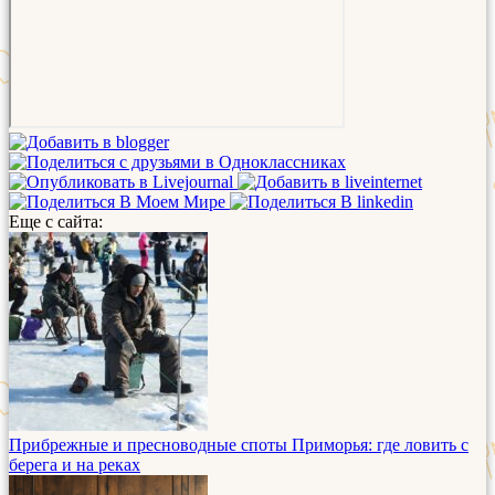
Еще с сайта:
Прибрежные и пресноводные споты Приморья: где ловить с
берега и на реках