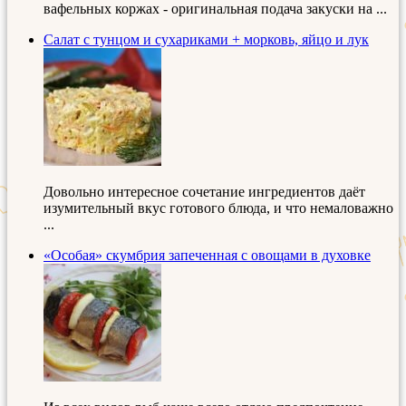
вафельных коржах - оригинальная подача закуски на ...
Салат с тунцом и сухариками + морковь, яйцо и лук
Довольно интересное сочетание ингредиентов даёт
изумительный вкус готового блюда, и что немаловажно
...
«Особая» скумбрия запеченная с овощами в духовке