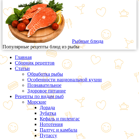
Рыбные блюда
Популярные рецепты блюд из рыбы
Главная
Сборник рецептов
Статьи
Обработка рыбы
Особенности национальной кухни
Познавательное
Здоровое питание
Рецепты по видам рыб
Морские
Дорада
Зубатка
Кефаль и пиленгас
Нототения
Палтус и камбала
Путассу