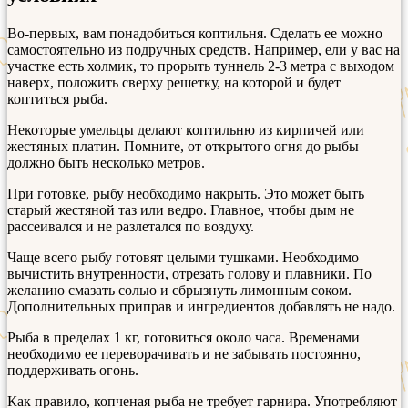
Во-первых, вам понадобиться коптильня. Сделать ее можно
самостоятельно из подручных средств. Например, ели у вас на
участке есть холмик, то прорыть туннель 2-3 метра с выходом
наверх, положить сверху решетку, на которой и будет
коптиться рыба.
Некоторые умельцы делают коптильню из кирпичей или
жестяных платин. Помните, от открытого огня до рыбы
должно быть несколько метров.
При готовке, рыбу необходимо накрыть. Это может быть
старый жестяной таз или ведро. Главное, чтобы дым не
рассеивался и не разлетался по воздуху.
Чаще всего рыбу готовят целыми тушками. Необходимо
вычистить внутренности, отрезать голову и плавники. По
желанию смазать солью и сбрызнуть лимонным соком.
Дополнительных приправ и ингредиентов добавлять не надо.
Рыба в пределах 1 кг, готовиться около часа. Временами
необходимо ее переворачивать и не забывать постоянно,
поддерживать огонь.
Как правило, копченая рыба не требует гарнира. Употребляют