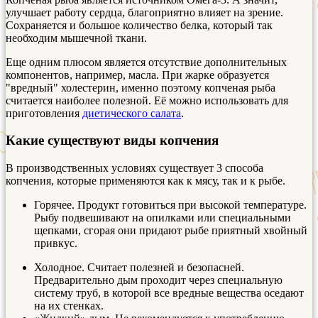
улучшает работу сердца, благоприятно влияет на зрение.
Сохраняется и большое количество белка, который так
необходим мышечной ткани.
Еще одним плюсом является отсутствие дополнительных
компонентов, например, масла. При жарке образуется
"вредный" холестерин, именно поэтому копченая рыба
считается наиболее полезной. Её можно использовать для
приготовления
диетического салата
.
Какие существуют виды копчения
В производственных условиях существует 3 способа
копчения, которые применяются как к мясу, так и к рыбе.
Горячее. Продукт готовиться при высокой температуре.
Рыбу подвешивают на опилками или специальными
щепками, сгорая они придают рыбе приятный хвойный
привкус.
Холодное. Считает полезней и безопасней.
Предварительно дым проходит через специальную
систему труб, в которой все вредные вещества оседают
на их стенках.