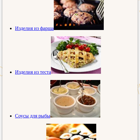
Изделия из фарша
Изделия из теста
Соусы для рыбы