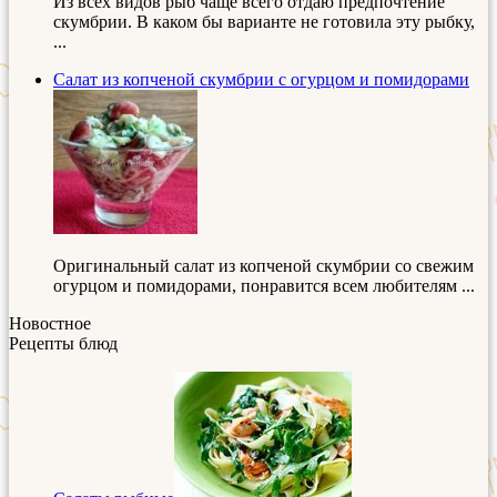
Из всех видов рыб чаще всего отдаю предпочтение
скумбрии. В каком бы варианте не готовила эту рыбку,
...
Салат из копченой скумбрии с огурцом и помидорами
Оригинальный салат из копченой скумбрии со свежим
огурцом и помидорами, понравится всем любителям ...
Новостное
Рецепты блюд