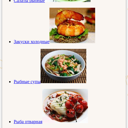
Салаты рыбные
Закуски холодные
Рыбные супы
Рыба отварная