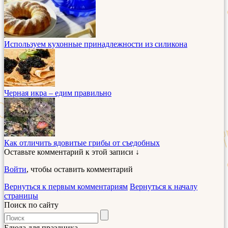
Используем кухонные принадлежности из силикона
Черная икра – едим правильно
Как отличить ядовитые грибы от съедобных
Оставьте комментарий к этой записи ↓
Войти
, чтобы оставить комментарий
Вернуться к первым комментариям
Вернуться к началу
страницы
Поиск по сайту
Блюда для праздника