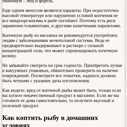
Минимум – лещ и форель.
Еще одним минусом являются паразиты. При недостаточно
высокой температуре или нарушении условий копчения не
все микроорганизмы в рыбе погибают. Поэтому есть риск
заражения гельминтами, и другими кишечными паразитами.
Копченую рыбу из магазина не рекомендуется употреблять
людям с заболеваниями мочеполовой системы. Ведь ее
предварительно выдерживают в растворе с сильной
концентрацией соли, что может спровоцировать почечную
колику.
Не забывайте смотреть на срок годности. Приобретать лучше
в вакуумных упаковках, обязательно проверить на наличие
повреждений. Посмотрите все этикетки, надписи должны
быть четкими с указание даты изготовления.
Как видите, вред от копченой рыбы может быть, только если
вы купите некачественный продукт в магазине. Если же вы
готовите ее дома самостоятельно, то получите вкусный и
полезный продукт.
Как коптить рыбу в домашних
условиях