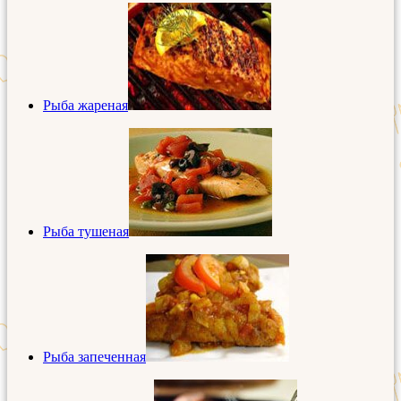
Рыба жареная
Рыба тушеная
Рыба запеченная