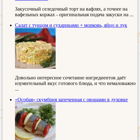
Закусочный селедочный торт на вафлях, а точнее на
вафельных коржах - оригинальная подача закуски на ...
Салат с тунцом и сухариками + морковь, яйцо и лук
Довольно интересное сочетание ингредиентов даёт
изумительный вкус готового блюда, и что немаловажно
...
«Особая» скумбрия запеченная с овощами в духовке