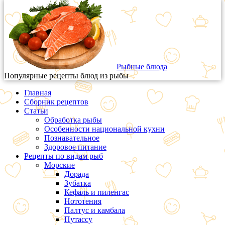
Рыбные блюда
Популярные рецепты блюд из рыбы
Главная
Сборник рецептов
Статьи
Обработка рыбы
Особенности национальной кухни
Познавательное
Здоровое питание
Рецепты по видам рыб
Морские
Дорада
Зубатка
Кефаль и пиленгас
Нототения
Палтус и камбала
Путассу