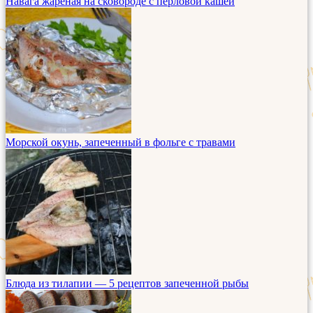
Навага жареная на сковороде с перловой кашей
Морской окунь, запеченный в фольге с травами
Блюда из тилапии — 5 рецептов запеченной рыбы