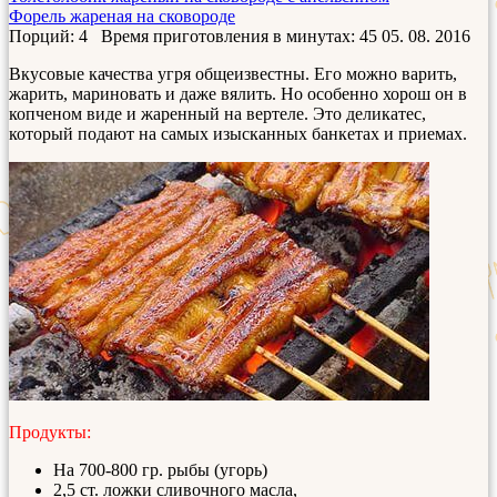
Форель жареная на сковороде
Порций: 4
Время приготовления в минутах:
45
05. 08. 2016
Вкусовые качества угря общеизвестны. Его можно варить,
жарить, мариновать и даже вялить. Но особенно хорош он в
копченом виде и жаренный на вертеле. Это деликатес,
который подают на самых изысканных банкетах и приемах.
Продукты:
На 700-800 гр. рыбы (угорь)
2,5 ст. ложки сливочного масла,