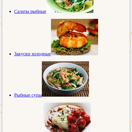
Салаты рыбные
Закуски холодные
Рыбные супы