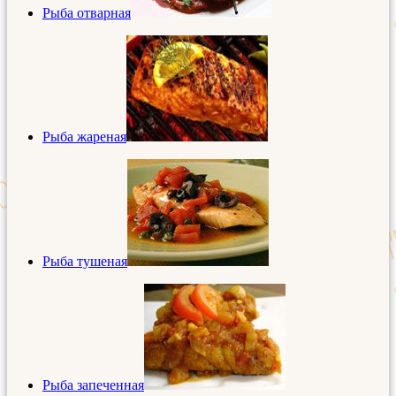
Рыба отварная
Рыба жареная
Рыба тушеная
Рыба запеченная