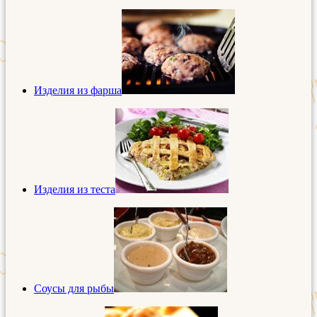
Изделия из фарша
Изделия из теста
Соусы для рыбы