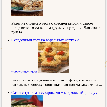
Рулет из слоеного теста с красной рыбой и сыром
понравится всем вашим друзьям и родным. Для этого
рулета ...
Селедочный торт на вафельных коржах с
шампиньонами
Закусочный селедочный торт на вафлях, а точнее на
вафельных коржах - оригинальная подача закуски на ...
Салат с тунцом и сухариками + морковь, яйцо и лук