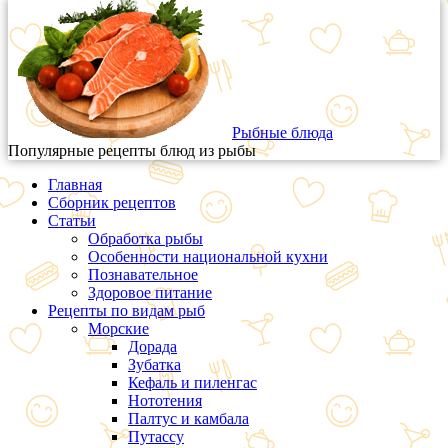
Рыбные блюда
Популярные рецепты блюд из рыбы
Главная
Сборник рецептов
Статьи
Обработка рыбы
Особенности национальной кухни
Познавательное
Здоровое питание
Рецепты по видам рыб
Морские
Дорада
Зубатка
Кефаль и пиленгас
Нототения
Палтус и камбала
Путассу