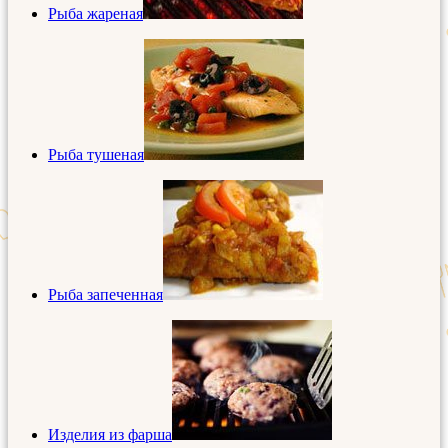
Рыба жареная
Рыба тушеная
Рыба запеченная
Изделия из фарша