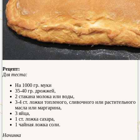
Рецепт:
Для теста:
На 1000 гр. муки
35-40 гр. дрожжей,
2 стакана молока или воды,
3-4 ст. ложки топленого, сливочного или растительного
масла или маргарина,
3 яйца,
1 ст. ложка сахара,
1 чайная ложка соли.
Начинка