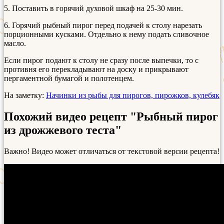
5. Поставить в горячий духовой шкаф на 25-30 мин.
6. Горячий рыбный пирог перед подачей к столу нарезать
порционными кусками. Отдельно к нему подать сливочное
масло.
Если пирог подают к столу не сразу после выпечки, то с
противня его перекладывают на доску и прикрывают
пергаментной бумагой и полотенцем.
На заметку:
Начинки из рыбы для пирогов, пирожков, кулебяк
Похожий видео рецепт "Рыбный пирог
из дрожжевого теста"
Важно! Видео может отличаться от текстовой версии рецепта!