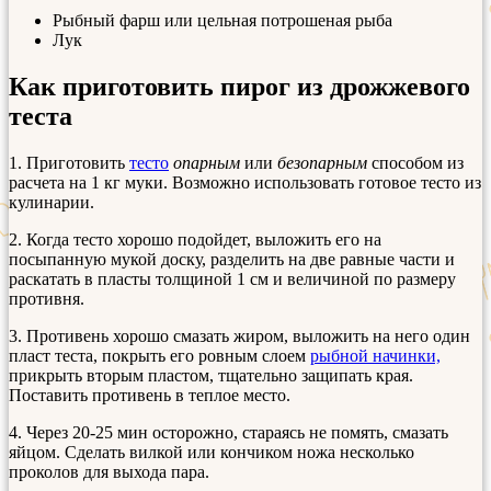
Рыбный фарш или цельная потрошеная рыба
Лук
Как приготовить пирог из дрожжевого
теста
1. Приготовить
тесто
опарным
или
безопарным
способом из
расчета на 1 кг муки. Возможно использовать готовое тесто из
кулинарии.
2. Когда тесто хорошо подойдет, выложить его на
посыпанную мукой доску, разделить на две равные части и
раскатать в пласты толщиной 1 см и величиной по размеру
противня.
3. Противень хорошо смазать жиром, выложить на него один
пласт теста, покрыть его ровным слоем
рыбной начинки,
прикрыть вторым пластом, тщательно защипать края.
Поставить противень в теплое место.
4. Через 20-25 мин осторожно, стараясь не помять, смазать
яйцом. Сделать вилкой или кончиком ножа несколько
проколов для выхода пара.