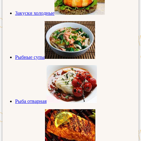
Закуски холодные
Рыбные супы
Рыба отварная