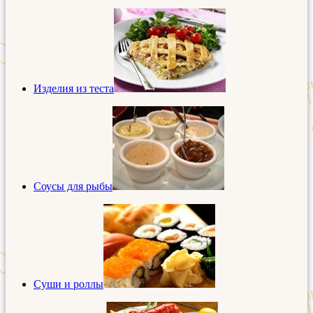
Изделия из теста
Соусы для рыбы
Суши и роллы