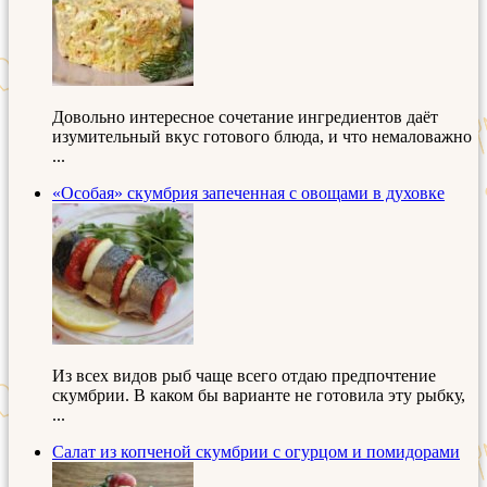
Довольно интересное сочетание ингредиентов даёт
изумительный вкус готового блюда, и что немаловажно
...
«Особая» скумбрия запеченная с овощами в духовке
Из всех видов рыб чаще всего отдаю предпочтение
скумбрии. В каком бы варианте не готовила эту рыбку,
...
Салат из копченой скумбрии с огурцом и помидорами