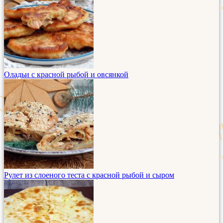
Оладьи с красной рыбой и овсянкой
Рулет из слоеного теста с красной рыбой и сыром