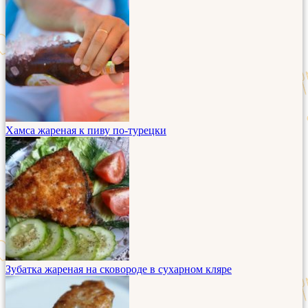
Хамса жареная к пиву по-турецки
Зубатка жареная на сковороде в сухарном кляре