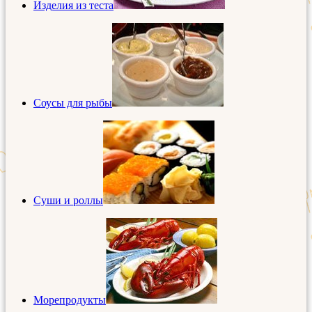
Изделия из теста
Соусы для рыбы
Суши и роллы
Морепродукты