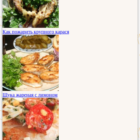
Как пожарить крупного карася
Щука жареная с лимоном