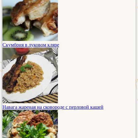
Скумбрия в луковом кляре
Навага жареная на сковороде с перловой кашей