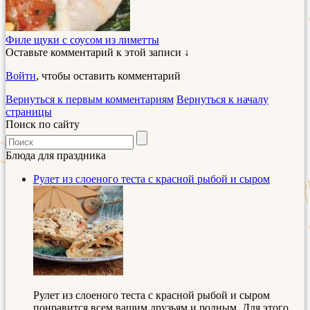
Филе щуки с соусом из лиметты
Оставьте комментарий к этой записи ↓
Войти
, чтобы оставить комментарий
Вернуться к первым комментариям
Вернуться к началу
страницы
Поиск по сайту
Блюда для праздника
Рулет из слоеного теста с красной рыбой и сыром
Рулет из слоеного теста с красной рыбой и сыром
понравится всем вашим друзьям и родным. Для этого