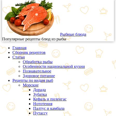
Рыбные блюда
Популярные рецепты блюд из рыбы
Главная
Сборник рецептов
Статьи
Обработка рыбы
Особенности национальной кухни
Познавательное
Здоровое питание
Рецепты по видам рыб
Морские
Дорада
Зубатка
Кефаль и пиленгас
Нототения
Палтус и камбала
Путассу