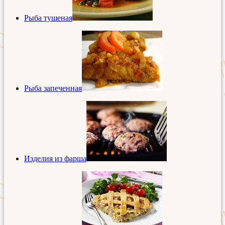
Рыба тушеная
Рыба запеченная
Изделия из фарша