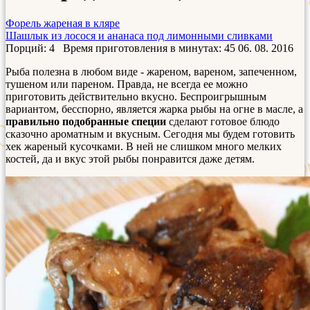
Форель жареная в кляре
Шашлык из лосося и ананаса под лимонными сливками
Порций: 4
Время приготовления в минутах:
45
06. 08. 2016
Рыба полезна в любом виде - жареном, вареном, запеченном,
тушеном или пареном. Правда, не всегда ее можно
приготовить действительно вкусно. Беспроигрышным
вариантом, бесспорно, является жарка рыбы на огне в масле, а
правильно подобранные специи
сделают готовое блюдо
сказочно ароматным и вкусным. Сегодня мы будем готовить
хек жареный кусочками. В ней не слишком много мелких
костей, да и вкус этой рыбы понравится даже детям.