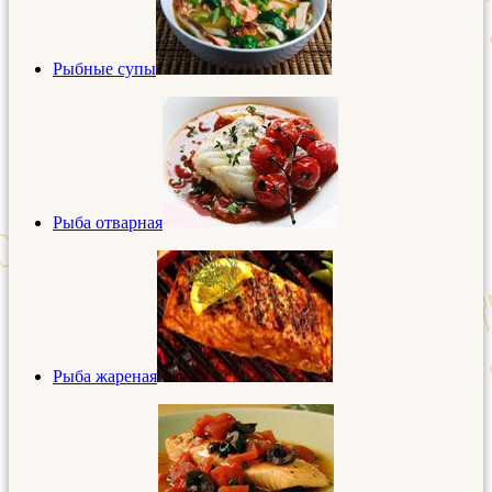
Рыбные супы
Рыба отварная
Рыба жареная