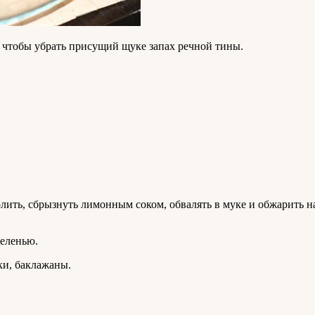
 чтобы убрать присущий щуке запах речной тины.
ить, сбрызнуть лимонным соком, обвалять в муке и обжарить на
зеленью.
ки, баклажаны.