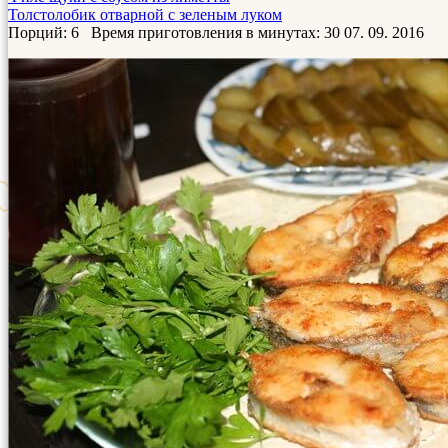
Толстолобик отварной с зеленым луком
Порций: 6
Время приготовления в минутах:
30
07. 09. 2016