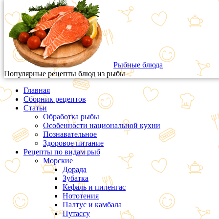
Рыбные блюда
Популярные рецепты блюд из рыбы
Главная
Сборник рецептов
Статьи
Обработка рыбы
Особенности национальной кухни
Познавательное
Здоровое питание
Рецепты по видам рыб
Морские
Дорада
Зубатка
Кефаль и пиленгас
Нототения
Палтус и камбала
Путассу