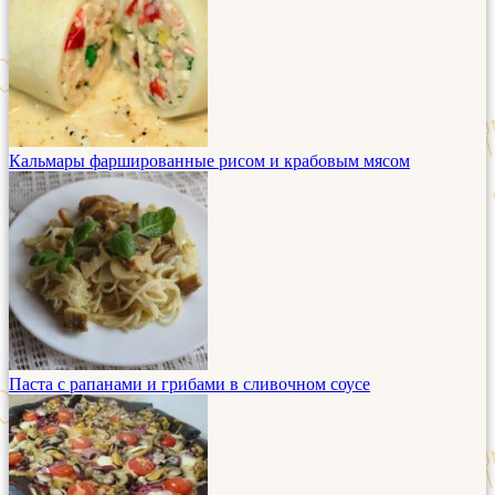
Кальмары фаршированные рисом и крабовым мясом
Паста с рапанами и грибами в сливочном соусе