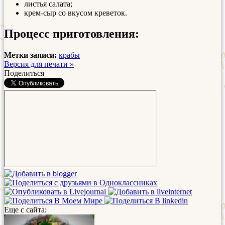
листья салата;
крем-сыр со вкусом креветок.
Процесс приготовления:
Метки записи:
крабы
Версия для печати »
Поделиться
Еще с сайта: