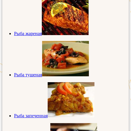
Рыба жареная
Рыба тушеная
Рыба запеченная