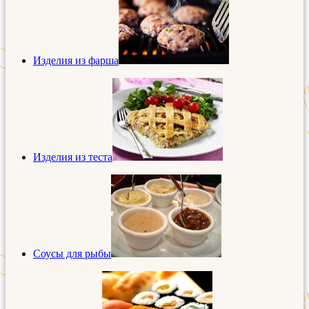
Изделия из фарша
Изделия из теста
Соусы для рыбы