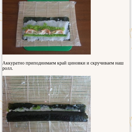
Аккуратно приподнимаем край циновки и скручиваем наш
ролл.