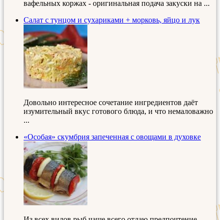
вафельных коржах - оригинальная подача закуски на ...
Салат с тунцом и сухариками + морковь, яйцо и лук
Довольно интересное сочетание ингредиентов даёт
изумительный вкус готового блюда, и что немаловажно
...
«Особая» скумбрия запеченная с овощами в духовке
Из всех видов рыб чаще всего отдаю предпочтение