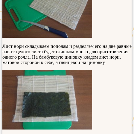
Лист нори складываем пополам и разделяем его на две равные
части: целого листа будет слишком много для приготовления
одного ролла. На бамбуковую циновку кладем лист нори,
матовой стороной к себе, а глянцевой на циновку.