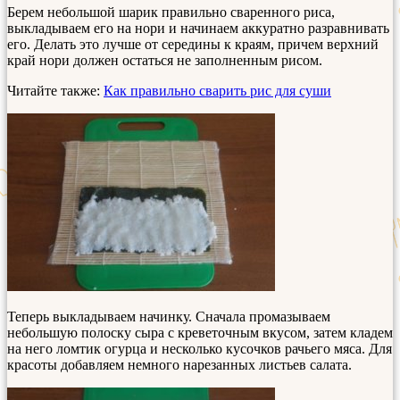
Берем небольшой шарик правильно сваренного риса,
выкладываем его на нори и начинаем аккуратно разравнивать
его. Делать это лучше от середины к краям, причем верхний
край нори должен остаться не заполненным рисом.
Читайте также:
Как правильно сварить рис для суши
Теперь выкладываем начинку. Сначала промазываем
небольшую полоску сыра с креветочным вкусом, затем кладем
на него ломтик огурца и несколько кусочков рачьего мяса. Для
красоты добавляем немного нарезанных листьев салата.