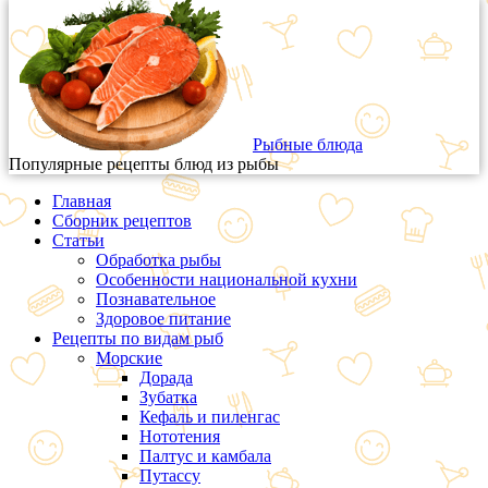
Рыбные блюда
Популярные рецепты блюд из рыбы
Главная
Сборник рецептов
Статьи
Обработка рыбы
Особенности национальной кухни
Познавательное
Здоровое питание
Рецепты по видам рыб
Морские
Дорада
Зубатка
Кефаль и пиленгас
Нототения
Палтус и камбала
Путассу