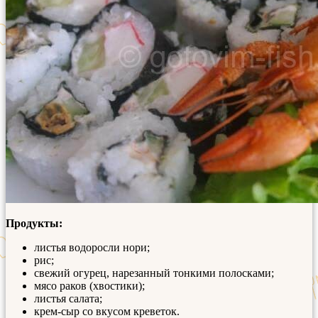
Продукты:
листья водоросли нори;
рис;
свежий огурец, нарезанный тонкими полосками;
мясо раков (хвостики);
листья салата;
крем-сыр со вкусом креветок.