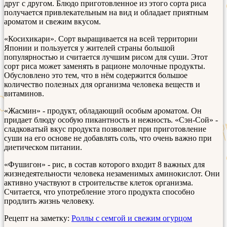
друг с другом. Блюдо приготовленное из этого сорта риса
получается привлекательным на вид и обладает приятным
ароматом и свежим вкусом.
«Косихикари». Сорт выращивается на всей территории
Японии и пользуется у жителей страны большой
популярностью и считается лучшим рисом для суши. Этот
сорт риса может заменять в рационе молочные продукты.
Обусловлено это тем, что в нём содержится большое
количество полезных для организма человека веществ и
витаминов.
«Жасмин» - продукт, обладающий особым ароматом. Он
придает блюду особую пикантность и нежность. «Сэн-Сой» -
сладковатый вкус продукта позволяет при приготовление
суши на его основе не добавлять соль, что очень важно при
диетическом питании.
«Фушигон» - рис, в состав которого входит 8 важных для
жизнедеятельности человека незаменимых аминокислот. Они
активно участвуют в строительстве клеток организма.
Считается, что употребление этого продукта способно
продлить жизнь человеку.
Рецепт на заметку:
Роллы с семгой и свежим огурцом