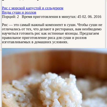
Рис с морской капустой и сельдереем
Виды суши и роллов
Порций: 2
Время приготовления в минутах:
45
02. 06. 2016
Рис — это самый важный компонент в суши. Чтобы суши не
отличались от тех, что делают в ресторанах, вам необходимо
научиться готовить рис как истинные японцы. Предлагаем
правильное приготовление риса для суши и роллов
изготавливаемых в домашних условиях.