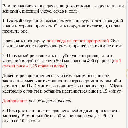
Вам понадобится: рис для суши (с короткими, закругленными
зернами), рисовый уксус, сахар и соль.
1. Взять 400 гр. риса, высыпать его в посуду, залить холодной
водой и хорошо промыть. Слить воду, залить свежую, снова
промыть рис.
Повторять процедуру,
пока вода не станет прозрачной
. Это
важный момент подготовки риса и пренебрегать им не стоит.
2. Промытый рис сложить в глубокую кастрюлю, залить
холодной водой из расчета 500 мл воды на 400 гр. риса (
на 1
стакан риса - 1,25 стакана воды!
).
Довести рис до кипения на максимальном огне, после
закипания, уменьшить мощность нагрева до минимальной и
оставить на 11-12 минут до полного выкипания воды. Убрать
кастрюлю с плиты и оставить настаиваться еще на 15 минут.
Дополнение:
рис не перемешивать
.
3. Пока рис настаивается для него необходимо приготовить
заправку. Вам понадобится 50 мл рисового уксуса, 30 гр
сахара и 10 гр соли.