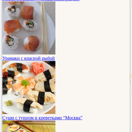
Урамаки с красной рыбой
Суши с тунцом и креветками “Москва”