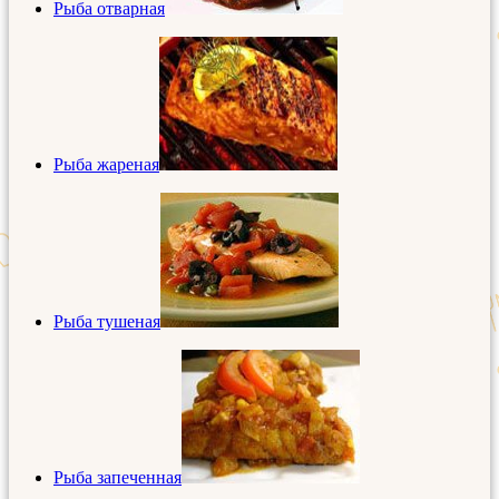
Рыба отварная
Рыба жареная
Рыба тушеная
Рыба запеченная