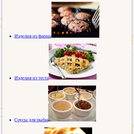
Изделия из фарша
Изделия из теста
Соусы для рыбы