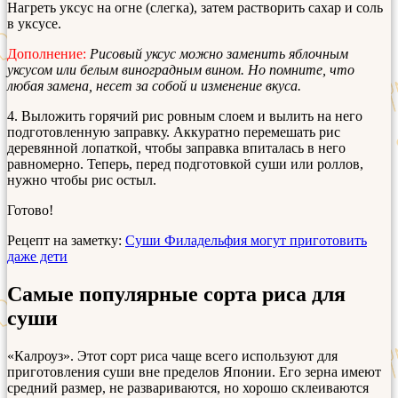
Нагреть уксус на огне (слегка), затем растворить сахар и соль
в уксусе.
Дополнение:
Рисовый уксус можно заменить яблочным
уксусом или белым виноградным вином. Но помните, что
любая замена, несет за собой и изменение вкуса.
4. Выложить горячий рис ровным слоем и вылить на него
подготовленную заправку. Аккуратно перемешать рис
деревянной лопаткой, чтобы заправка впиталась в него
равномерно. Теперь, перед подготовкой суши или роллов,
нужно чтобы рис остыл.
Готово!
Рецепт на заметку:
Суши Филадельфия могут приготовить
даже дети
Самые популярные сорта риса для
суши
«Калроуз». Этот сорт риса чаще всего используют для
приготовления суши вне пределов Японии. Его зерна имеют
средний размер, не развариваются, но хорошо склеиваются