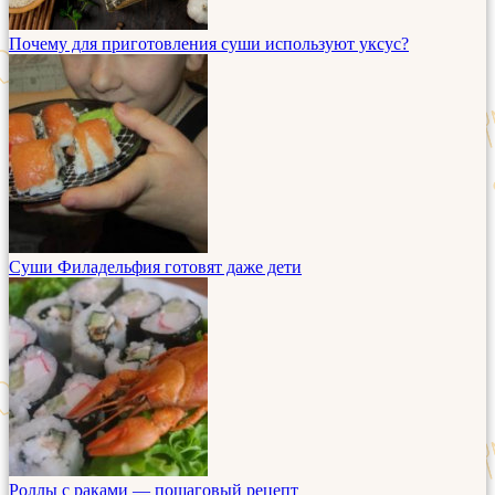
Почему для приготовления суши используют уксус?
Суши Филадельфия готовят даже дети
Роллы с раками — пошаговый рецепт