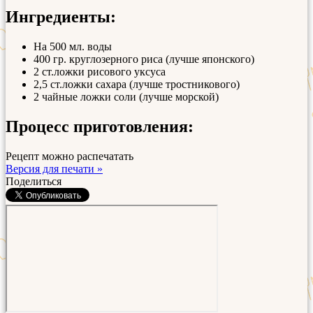
Ингредиенты:
На 500 мл. воды
400 гр. круглозерного риса (лучше японского)
2 ст.ложки рисового уксуса
2,5 ст.ложки сахара (лучше тростникового)
2 чайные ложки соли (лучше морской)
Процесс приготовления:
Рецепт можно распечатать
Версия для печати »
Поделиться