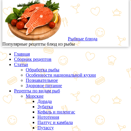
Рыбные блюда
Популярные рецепты блюд из рыбы
Главная
Сборник рецептов
Статьи
Обработка рыбы
Особенности национальной кухни
Познавательное
Здоровое питание
Рецепты по видам рыб
Морские
Дорада
Зубатка
Кефаль и пиленгас
Нототения
Палтус и камбала
Путассу