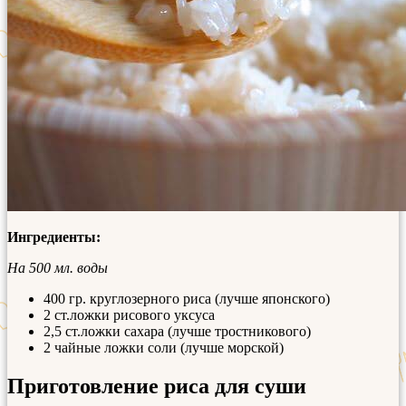
Ингредиенты:
На 500 мл. воды
400 гр. круглозерного риса (лучше японского)
2 ст.ложки рисового уксуса
2,5 ст.ложки сахара (лучше тростникового)
2 чайные ложки соли (лучше морской)
Приготовление риса для суши