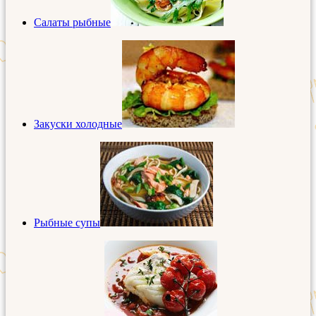
Салаты рыбные
Закуски холодные
Рыбные супы