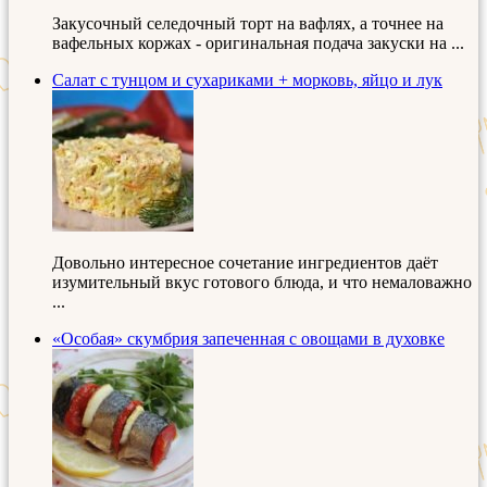
Закусочный селедочный торт на вафлях, а точнее на
вафельных коржах - оригинальная подача закуски на ...
Салат с тунцом и сухариками + морковь, яйцо и лук
Довольно интересное сочетание ингредиентов даёт
изумительный вкус готового блюда, и что немаловажно
...
«Особая» скумбрия запеченная с овощами в духовке