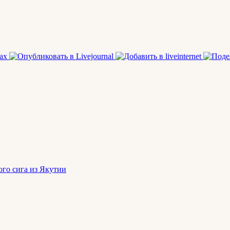
ого сига из Якутии