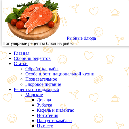
Рыбные блюда
Популярные рецепты блюд из рыбы
Главная
Сборник рецептов
Статьи
Обработка рыбы
Особенности национальной кухни
Познавательное
Здоровое питание
Рецепты по видам рыб
Морские
Дорада
Зубатка
Кефаль и пиленгас
Нототения
Палтус и камбала
Путассу