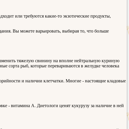
подходит или требуются какие-то экзотические продукты,
дания. Вы можете варьировать, выбирая то, что больше
т заменить тяжелую свинину на вполне нейтральную куриную
ные сорта рыб, которые перевариваются в желудке человека
лорийности и наличии клетчатки. Многие - настоящие кладовые
овке - витамина А. Диетологи ценят кукурузу за наличие в ней