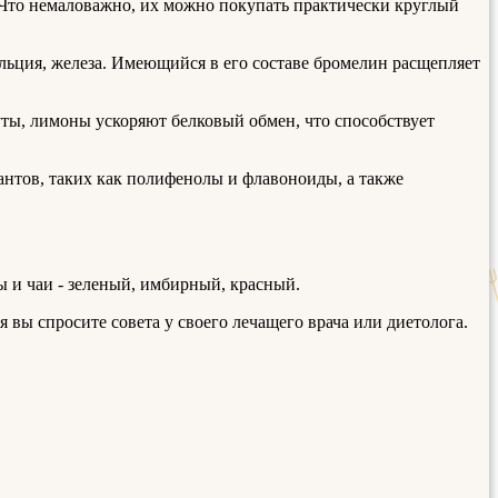
 Что немаловажно, их можно покупать практически круглый
альция, железа. Имеющийся в его составе бромелин расщепляет
ты, лимоны ускоряют белковый обмен, что способствует
антов, таких как полифенолы и флавоноиды, а также
 и чаи - зеленый, имбирный, красный.
 вы спросите совета у своего лечащего врача или диетолога.