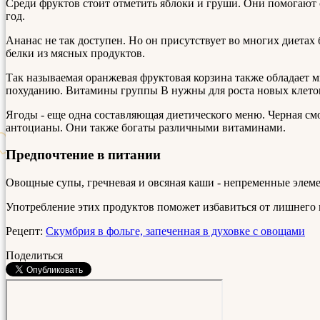
Среди фруктов стоит отметить яблоки и груши. Они помогают
год.
Ананас не так доступен. Но он присутствует во многих диетах
белки из мясных продуктов.
Так называемая оранжевая фруктовая корзина также обладает 
похуданию. Витамины группы В нужны для роста новых клето
Ягоды - еще одна составляющая диетического меню. Черная см
антоцианы. Они также богаты различными витаминами.
Предпочтение в питании
Овощные супы, гречневая и овсяная каши - непременные элеме
Употребление этих продуктов поможет избавиться от лишнего ве
Рецепт:
Скумбрия в фольге, запеченная в духовке с овощами
Поделиться