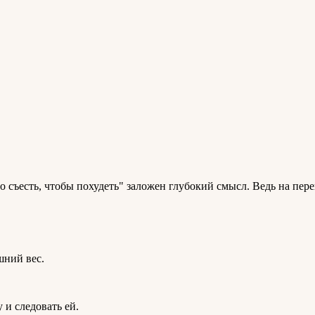
 съесть, чтобы похудеть" заложен глубокий смысл. Ведь на пер
шний вес.
 и следовать ей.