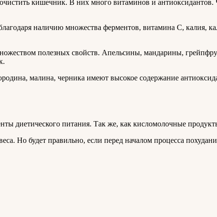
 очистить кишечник. В них много витаминов и антиоксидантов.
 благодаря наличию множества ферментов, витамина С, калия, к
множеством полезных свойств. Апельсины, мандарины, грейпфру
к.
ородина, малина, черника имеют высокое содержание антиоксид
нты диетического питания. Так же, как кисломолочные продукты
са. Но будет правильно, если перед началом процесса похудания