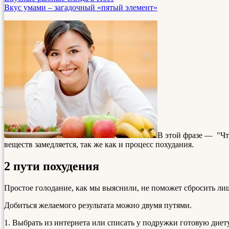
Вкус умами – загадочный «пятый элемент»
В этой фразе — "Что
веществ замедляется, так же как и процесс похудания.
2 пути похудения
Простое голодание, как мы выяснили, не поможет сбросить ли
Добиться желаемого результата можно двумя путями.
1. Выбрать из интернета или списать у подружки готовую диету