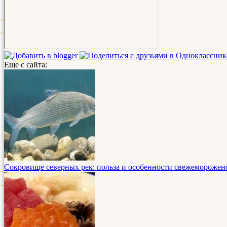
Еще с сайта:
Сокровище северных рек: польза и особенности свежеморожен