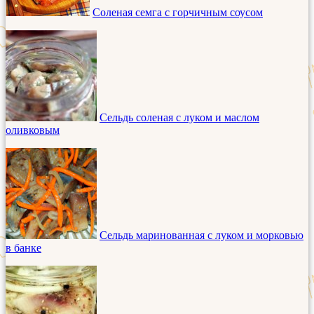
Соленая семга с горчичным соусом
Сельдь соленая с луком и маслом
оливковым
Сельдь маринованная с луком и морковью
в банке