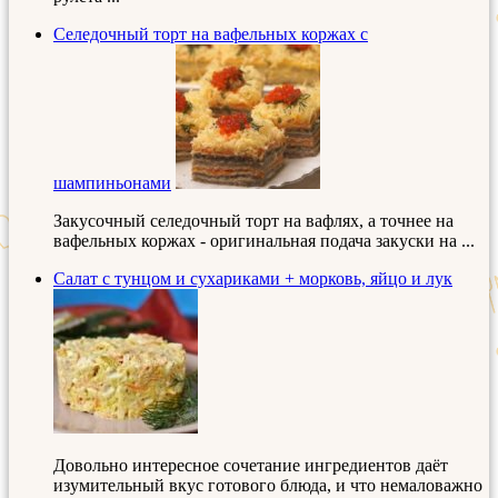
Селедочный торт на вафельных коржах с
шампиньонами
Закусочный селедочный торт на вафлях, а точнее на
вафельных коржах - оригинальная подача закуски на ...
Салат с тунцом и сухариками + морковь, яйцо и лук
Довольно интересное сочетание ингредиентов даёт
изумительный вкус готового блюда, и что немаловажно