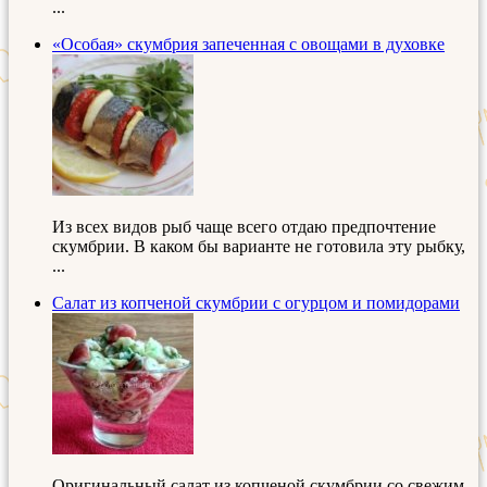
...
«Особая» скумбрия запеченная с овощами в духовке
Из всех видов рыб чаще всего отдаю предпочтение
скумбрии. В каком бы варианте не готовила эту рыбку,
...
Салат из копченой скумбрии с огурцом и помидорами
Оригинальный салат из копченой скумбрии со свежим