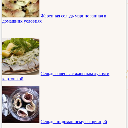
Жаренная сельдь маринованная в
домашних условиях
Сельдь соленая с жареным луком и
картошкой
Сельдь по-домашнему с горчицей