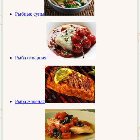
Рыбные супы
Рыба отварная
Рыба жареная