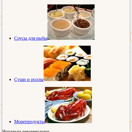
Соусы для рыбы
Суши и роллы
Морепродукты
Читатели рекомендуют