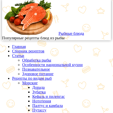
Рыбные блюда
Популярные рецепты блюд из рыбы
Главная
Сборник рецептов
Статьи
Обработка рыбы
Особенности национальной кухни
Познавательное
Здоровое питание
Рецепты по видам рыб
Морские
Дорада
Зубатка
Кефаль и пиленгас
Нототения
Палтус и камбала
Путассу