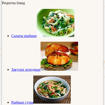
Рецепты блюд
Салаты рыбные
Закуски холодные
Рыбные супы