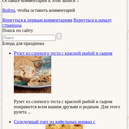
Оставьте комментарий к этой записи ↓
Войти
, чтобы оставить комментарий
Вернуться к первым комментариям
Вернуться к началу
страницы
Поиск по сайту
Блюда для праздника
Рулет из слоеного теста с красной рыбой и сыром
Рулет из слоеного теста с красной рыбой и сыром
понравится всем вашим друзьям и родным. Для этого
рулета ...
Селедочный торт на вафельных коржах с