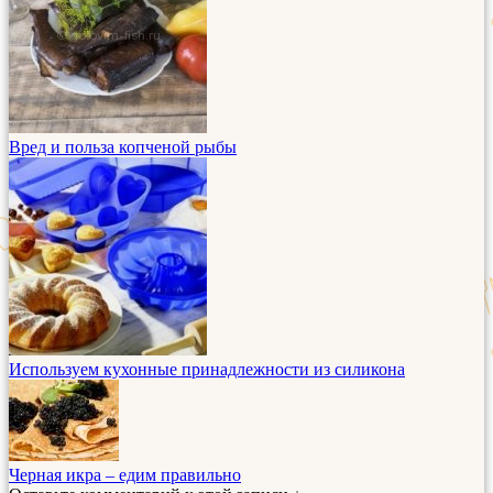
Вред и польза копченой рыбы
Используем кухонные принадлежности из силикона
Черная икра – едим правильно