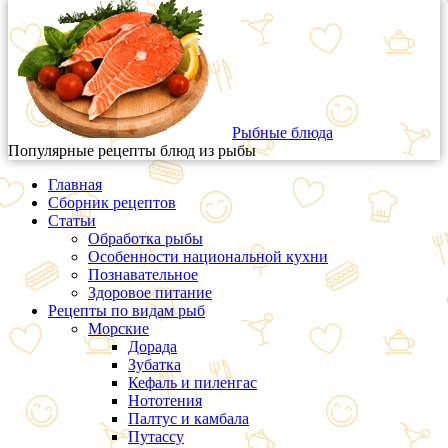
Рыбные блюда
Популярные рецепты блюд из рыбы
Главная
Сборник рецептов
Статьи
Обработка рыбы
Особенности национальной кухни
Познавательное
Здоровое питание
Рецепты по видам рыб
Морские
Дорада
Зубатка
Кефаль и пиленгас
Нототения
Палтус и камбала
Путассу