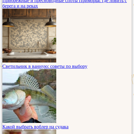
Прибрежные и пресноводные споты Приморья: где ловить с
берега и на реках
Светильник в ванную: советы по выбору
Какой выбрать воблер на судака