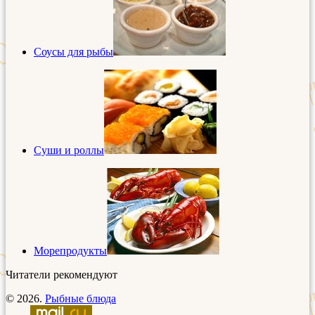
Соусы для рыбы
Суши и роллы
Морепродукты
Читатели рекомендуют
© 2026.
Рыбные блюда