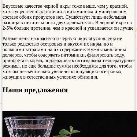
Вкусовые качества черной икры тоже выше, чем у красной,
хотя существенных отличий в витаминном и минеральном
составе обоих продуктов нет. Существует лишь небольшая
разница в питательности двух деликатесов. В черной икре на
2-5% больше протеина, чем в красной и усваивается он лучше.
Разные цены на красную и черную икру обусловлены не
только редкостью осетровых и вкусом их икры, но и
большими затратами на их содержание. Нужны миллионы
долларов, чтобы содержать питомники, фильтровать воду,
приобретать корма, поддерживать оптимальны температурные
режимы, но еще большие суммы необходимы для того, чтобы
хотя бы незначительно увеличить популяцию осетровых,
живущих в естественных условиях обитания.
Наши предложения