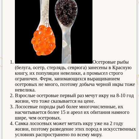
Осетровые рыбы
(белуга, осетр, стерлядь, севрюга) занесены в Красную
книгу, их популяции невелики, а промысел строго
ограничен. Ферм, занимающихся выращиванием
осетровых не много, поэтому добыча черной икры тоже
невелика.
Взрослые осетровые первый раз мечут икру на 8-10 год
жизни, что тоже сказывается на цене.
Лососевые породы рыб более многочисленные, их
насчитывается более 15 и ареол их обитания намного
шире, чем осетровых.
Самка лососевых может метать икру уже на 2 году
жизни, поэтому разведение этих пород в искусственных
условиях распространено по всему миру.