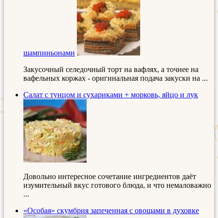
шампиньонами
Закусочный селедочный торт на вафлях, а точнее на
вафельных коржах - оригинальная подача закуски на ...
Салат с тунцом и сухариками + морковь, яйцо и лук
Довольно интересное сочетание ингредиентов даёт
изумительный вкус готового блюда, и что немаловажно
...
«Особая» скумбрия запеченная с овощами в духовке