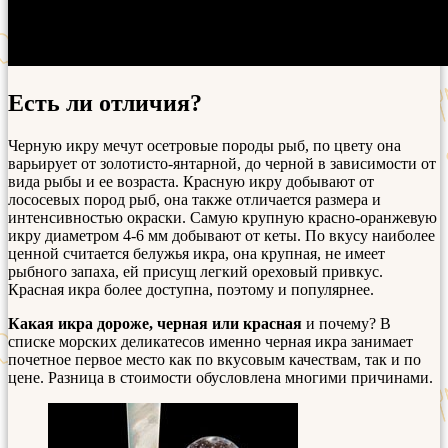
Есть ли отличия?
Черную икру мечут осетровые породы рыб, по цвету она
варьирует от золотисто-янтарной, до черной в зависимости от
вида рыбы и ее возраста. Красную икру добывают от
лососевых пород рыб, она также отличается размера и
интенсивностью окраски. Самую крупную красно-оранжевую
икру диаметром 4-6 мм добывают от кеты. По вкусу наиболее
ценной считается белужья икра, она крупная, не имеет
рыбного запаха, ей присущ легкий ореховый привкус.
Красная икра более доступна, поэтому и популярнее.
Какая икра дороже, черная или красная
и почему? В
списке морских деликатесов именно черная икра занимает
почетное первое место как по вкусовым качествам, так и по
цене. Разница в стоимости обусловлена многими причинами.