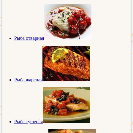
Рыба отварная
Рыба жареная
Рыба тушеная