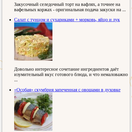
Закусочный селедочный торт на вафлях, а точнее на
вафельных коржах - оригинальная подача закуски на ...
Салат с тунцом и сухариками + морковь, яйцо и лук
Довольно интересное сочетание ингредиентов даёт
изумительный вкус готового блюда, и что немаловажно
...
«Особая» скумбрия запеченная с овощами в духовке