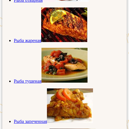
Рыба отварная
Рыба жареная
Рыба тушеная
Рыба запеченная