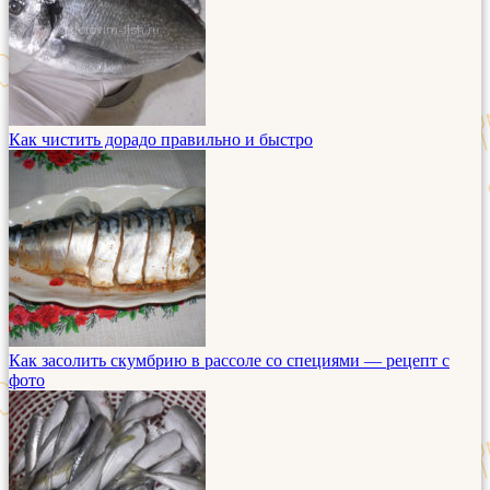
Как чистить дорадо правильно и быстро
Как засолить скумбрию в рассоле со специями — рецепт с
фото