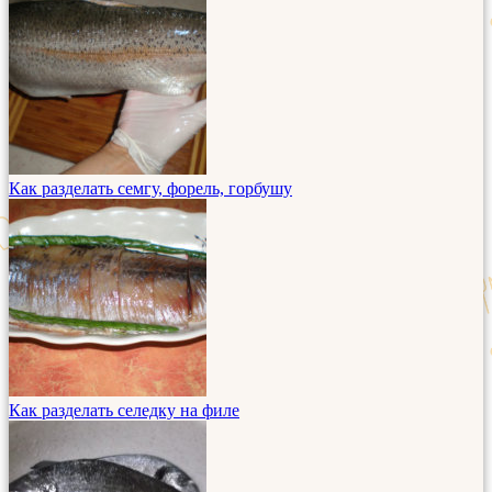
Как разделать семгу, форель, горбушу
Как разделать селедку на филе