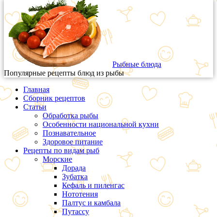
Рыбные блюда
Популярные рецепты блюд из рыбы
Главная
Сборник рецептов
Статьи
Обработка рыбы
Особенности национальной кухни
Познавательное
Здоровое питание
Рецепты по видам рыб
Морские
Дорада
Зубатка
Кефаль и пиленгас
Нототения
Палтус и камбала
Путассу