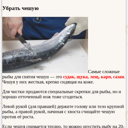
Убрать чешую
Самые сложные
рыбы для снятия чешуи — это
судак, щука, лещ, карп, сазан
.
Чешуя у них жесткая, крепко сидящая на коже.
Для чистки продаются специальные скрепки для рыбы, но и
хорошо отточенный нож тоже сгодиться.
Левой рукой (для правшей) держите голову или тело крупной
рыбы, а правой рукой, начиная с хвоста счищайте чешую
против её роста.
Если чешуя снимается трудно, то можно опустить рыбу на 20-