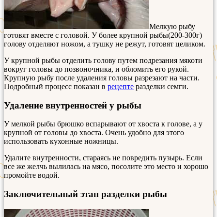
Мелкую рыбу
готовят вместе с головой. У более крупной рыбы(200-300г)
голову отделяют ножом, а тушку не режут, готовят целиком.
У крупной рыбы отделить голову путем подрезания мякоти
вокруг головы до позвоночника, и обломить его рукой.
Крупную рыбу после удаления головы разрезают на части.
Подробный процесс показан в
рецепте
разделки семги.
Удаление внутренностей у рыбы
У мелкой рыбы брюшко вспарывают от хвоста к голове, а у
крупной от головы до хвоста. Очень удобно для этого
использовать кухонные ножницы.
Удалите внутренности, стараясь не повредить пузырь. Если
все же желчь вылилась на мясо, посолите это место и хорошо
промойте водой.
Заключительный этап разделки рыбы