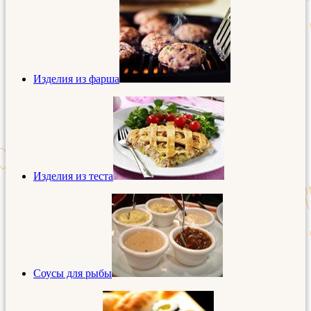
Изделия из фарша
Изделия из теста
Соусы для рыбы