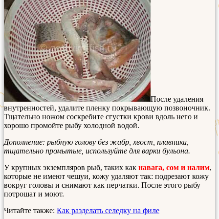
После удаления
внутренностей, удалите пленку покрывающую позвоночник.
Тщательно ножом соскребите сгустки крови вдоль него и
хорошо промойте рыбу холодной водой.
Дополнение: рыбную голову без жабр, хвост, плавники,
тщательно промытые, используйте для варки бульона.
У крупных экземпляров рыб, таких как
навага, сом и налим
,
которые не имеют чешуи, кожу удаляют так: подрезают кожу
вокруг головы и снимают как перчатки. После этого рыбу
потрошат и моют.
Читайте также:
Как разделать селедку на филе