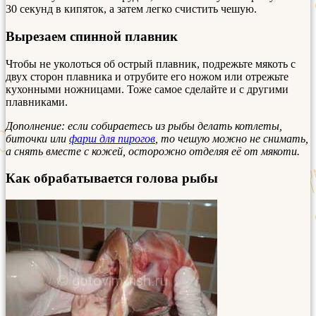
30 секунд в кипяток, а затем легко счистить чешую.
Вырезаем спинной плавник
Чтобы не уколоться об острый плавник, подрежьте мякоть с
двух сторон плавника и отрубите его ножом или отрежьте
кухонными ножницами. Тоже самое сделайте и с другими
плавниками.
Дополнение: если собираетесь из рыбы делать котлеты,
биточки или
фарш для пирогов
, то чешую можно не снимать,
а снять вместе с кожей, осторожно отделяя её от мякоти.
Как обрабатывается голова рыбы