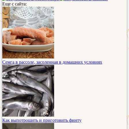
Еще с сайта:
Семга в рассоле, засоленная в домашних условиях
Как выпотрошить и приготовить финту