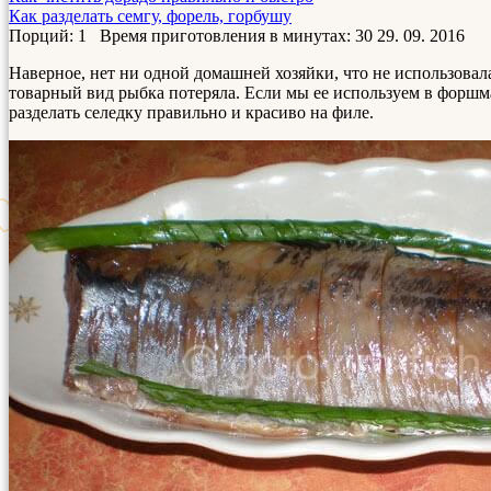
Как разделать семгу, форель, горбушу
Порций: 1
Время приготовления в минутах:
30
29. 09. 2016
Наверное, нет ни одной домашней хозяйки, что не использовала
товарный вид рыбка потеряла. Если мы ее используем в форшмак
разделать селедку правильно и красиво на филе.