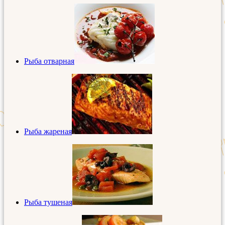
Рыба отварная
Рыба жареная
Рыба тушеная