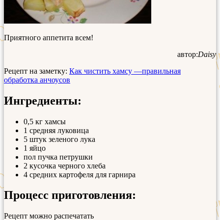
Приятного аппетита всем!
автор:
Daisy
Рецепт на заметку:
Как чистить хамсу —правильная
обработка анчоусов
Ингредиенты:
0,5 кг хамсы
1 средняя луковица
5 штук зеленого лука
1 яйцо
пол пучка петрушки
2 кусочка черного хлеба
4 средних картофеля для гарнира
Процесс приготовления:
Рецепт можно распечатать