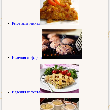
Рыба запеченная
Изделия из фарша
Изделия из теста