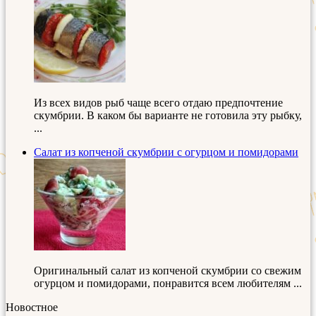
Из всех видов рыб чаще всего отдаю предпочтение
скумбрии. В каком бы варианте не готовила эту рыбку,
...
Салат из копченой скумбрии с огурцом и помидорами
Оригинальный салат из копченой скумбрии со свежим
огурцом и помидорами, понравится всем любителям ...
Новостное