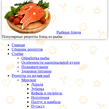
Рыбные блюда
Популярные рецепты блюд из рыбы
Главная
Сборник рецептов
Статьи
Обработка рыбы
Особенности национальной кухни
Познавательное
Здоровое питание
Рецепты по видам рыб
Морские
Дорада
Зубатка
Кефаль и пиленгас
Нототения
Палтус и камбала
Путассу