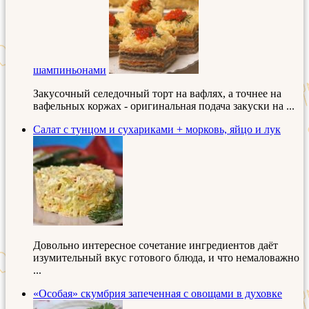
шампиньонами
Закусочный селедочный торт на вафлях, а точнее на
вафельных коржах - оригинальная подача закуски на ...
Салат с тунцом и сухариками + морковь, яйцо и лук
Довольно интересное сочетание ингредиентов даёт
изумительный вкус готового блюда, и что немаловажно
...
«Особая» скумбрия запеченная с овощами в духовке