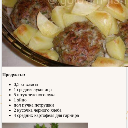
Продукты:
0,5 кг хамсы
1 средняя луковица
5 штук зеленого лука
1 яйцо
пол пучка петрушки
2 кусочка черного хлеба
4 средних картофеля для гарнира