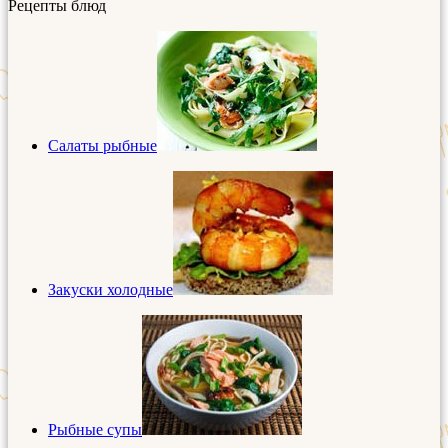
Рецепты блюд
Салаты рыбные
Закуски холодные
Рыбные супы