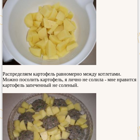
Распределяем картофель равномерно между котлетами.
Можно посолить картофель, я лично не солила - мне нравится
картофель запеченный не соленый.