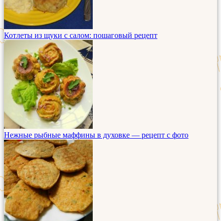
Котлеты из щуки с салом: пошаговый рецепт
Нежные рыбные маффины в духовке — рецепт с фото