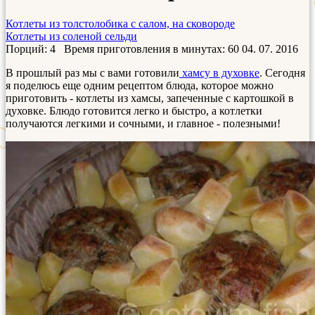
Котлеты из толстолобика с салом, на сковороде
Котлеты из соленой сельди
Порций: 4
Время приготовления в минутах:
60
04. 07. 2016
В прошлый раз мы с вами готовили
хамсу в духовке
. Сегодня
я поделюсь еще одним рецептом блюда, которое можно
приготовить - котлеты из хамсы, запеченные с картошкой в
духовке. Блюдо готовится легко и быстро, а котлетки
получаются легкими и сочными, и главное - полезными!