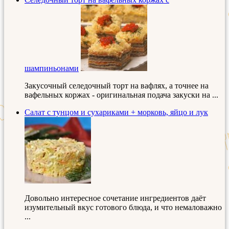
шампиньонами
Закусочный селедочный торт на вафлях, а точнее на
вафельных коржах - оригинальная подача закуски на ...
Салат с тунцом и сухариками + морковь, яйцо и лук
Довольно интересное сочетание ингредиентов даёт
изумительный вкус готового блюда, и что немаловажно
...