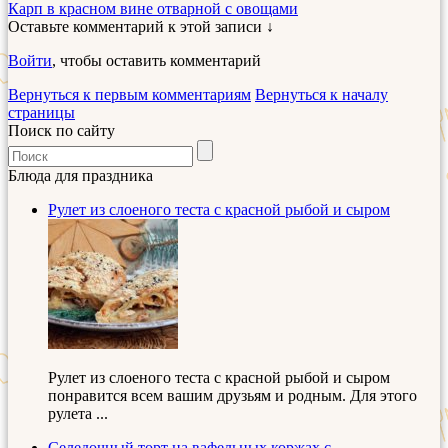
Карп в красном вине отварной с овощами
Оставьте комментарий к этой записи ↓
Войти
, чтобы оставить комментарий
Вернуться к первым комментариям
Вернуться к началу
страницы
Поиск по сайту
Блюда для праздника
Рулет из слоеного теста с красной рыбой и сыром
Рулет из слоеного теста с красной рыбой и сыром
понравится всем вашим друзьям и родным. Для этого
рулета ...
Селедочный торт на вафельных коржах с