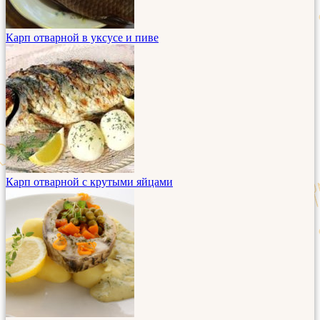
Карп отварной в уксусе и пиве
Карп отварной с крутыми яйцами