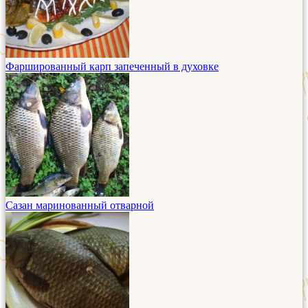
Фаршированный карп запеченный в духовке
Сазан маринованный отварной