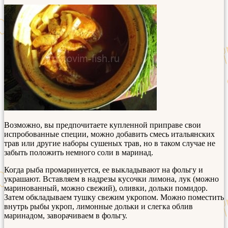
Возможно, вы предпочитаете купленной приправе свои
испробованные специи, можно добавить смесь итальянских
трав или другие наборы сушеных трав, но в таком случае не
забыть положить немного соли в маринад.
Когда рыба промаринуется, ее выкладывают на фольгу и
украшают. Вставляем в надрезы кусочки лимона, лук (можно
маринованный, можно свежий), оливки, дольки помидор.
Затем обкладываем тушку свежим укропом. Можно поместить
внутрь рыбы укроп, лимонные дольки и слегка облив
маринадом, заворачиваем в фольгу.