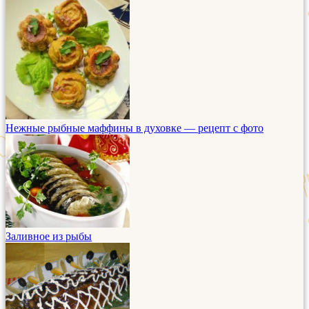
Нежные рыбные маффины в духовке — рецепт с фото
Заливное из рыбы