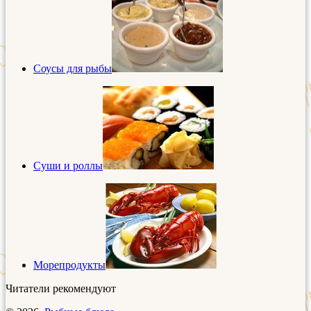
Соусы для рыбы
Суши и роллы
Морепродукты
Читатели рекомендуют