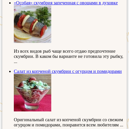
«Особая» скумбрия запеченная с овощами в духовке
Из всех видов рыб чаще всего отдаю предпочтение
скумбрии. В каком бы варианте не готовила эту рыбку,
...
Салат из копченой скумбрии с огурцом и помидорами
Оригинальный салат из копченой скумбрии со свежим
огурцом и помидорами, понравится всем любителям ...