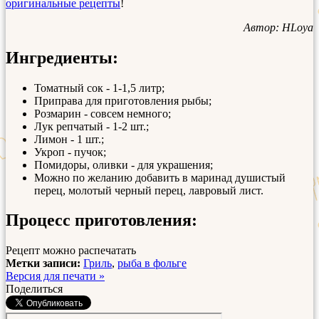
оригинальные рецепты
!
Автор: HLoya
Ингредиенты:
Томатный сок - 1-1,5 литр;
Приправа для приготовления рыбы;
Розмарин - совсем немного;
Лук репчатый - 1-2 шт.;
Лимон - 1 шт.;
Укроп - пучок;
Помидоры, оливки - для украшения;
Можно по желанию добавить в маринад душистый
перец, молотый черный перец, лавровый лист.
Процесс приготовления:
Рецепт можно распечатать
Метки записи:
Гриль
,
рыба в фольге
Версия для печати »
Поделиться