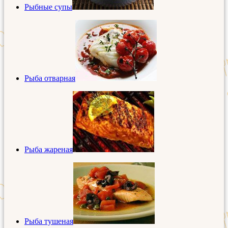
Рыбные супы
Рыба отварная
Рыба жареная
Рыба тушеная