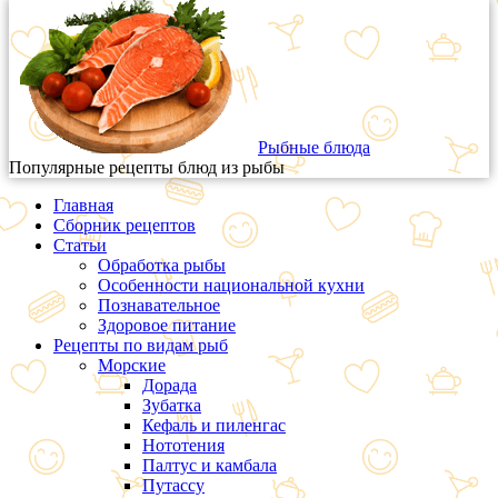
Рыбные блюда
Популярные рецепты блюд из рыбы
Главная
Сборник рецептов
Статьи
Обработка рыбы
Особенности национальной кухни
Познавательное
Здоровое питание
Рецепты по видам рыб
Морские
Дорада
Зубатка
Кефаль и пиленгас
Нототения
Палтус и камбала
Путассу