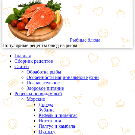
Рыбные блюда
Популярные рецепты блюд из рыбы
Главная
Сборник рецептов
Статьи
Обработка рыбы
Особенности национальной кухни
Познавательное
Здоровое питание
Рецепты по видам рыб
Морские
Дорада
Зубатка
Кефаль и пиленгас
Нототения
Палтус и камбала
Путассу