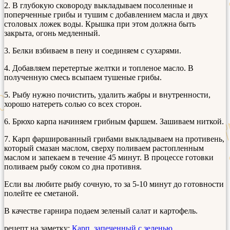
2. В глубокую сковороду выкладываем посоленные и
поперченные грибы и тушим с добавлением масла и двух
столовых ложек воды. Крышка при этом должна быть
закрыта, огонь медленный.
3. Белки взбиваем в пену и соединяем с сухарями.
4. Добавляем перетертые желтки и топленое масло. В
полученную смесь всыпаем тушеные грибы.
5. Рыбу нужно почистить, удалить жабры и внутренности,
хорошо натереть солью со всех сторон.
6. Брюхо карпа начиняем грибным фаршем. Зашиваем ниткой.
7. Карп фаршированный грибами выкладываем на противень,
который смазан маслом, сверху поливаем растопленным
маслом и запекаем в течение 45 минут. В процессе готовки
поливаем рыбу соком со дна противня.
Если вы любите рыбу сочную, то за 5-10 минут до готовности
полейте ее сметаной.
В качестве гарнира подаем зеленый салат и картофель.
рецепт на заметку:
Карп, запеченный с зеленью