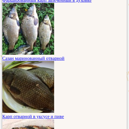
Фаршированный карп запеченный в духовке
Сазан маринованный отварной
Карп отварной в уксусе и пиве