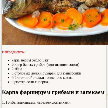
Ингредиенты:
карп, весом около 1 кг
200 гр белых грибов (или шампиньонов)
2 яйца
3 столовых ложки сухарей для панировки
0,5 столовой ложки топленого масла
щепотка соли и перца.
Карпа фаршируем грибами и запекаем
1. Грибы вымываем, нарезаем ломтиками.