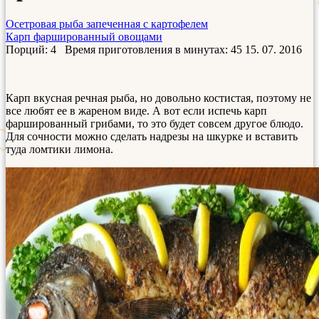
Осетровая рыба запеченная с картофелем
Карп фаршированный овощами
Порций: 4
Время приготовления в минутах:
45
15. 07. 2016
Карп вкусная речная рыба, но довольно костистая, поэтому не
все любят ее в жареном виде. А вот если испечь карп
фаршированный грибами, то это будет совсем другое блюдо.
Для сочности можно сделать надрезы на шкурке и вставить
туда ломтики лимона.