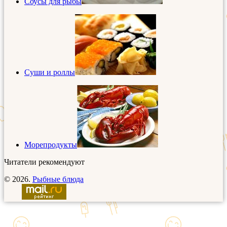
Соусы для рыбы
Суши и роллы
Морепродукты
Читатели рекомендуют
© 2026.
Рыбные блюда