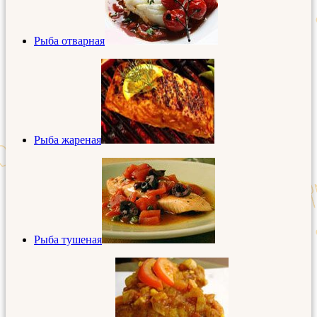
Рыба отварная
Рыба жареная
Рыба тушеная