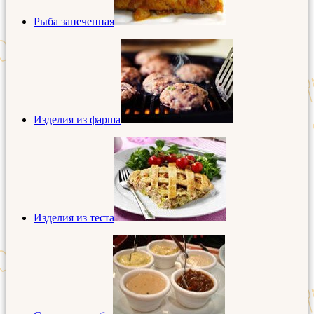
Рыба запеченная
Изделия из фарша
Изделия из теста