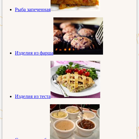
Рыба запеченная
Изделия из фарша
Изделия из теста