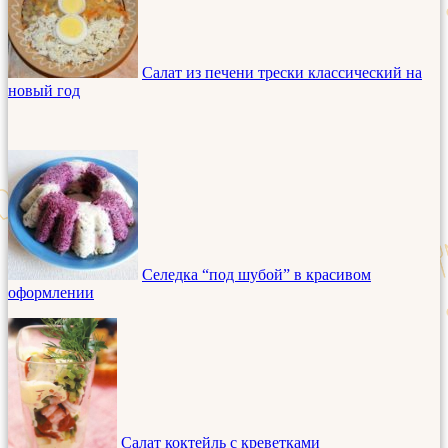
Салат из печени трески классический на
новый год
Селедка “под шубой” в красивом
оформлении
Салат коктейль с креветками