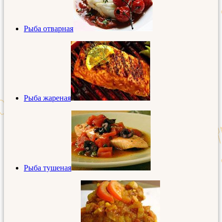
Рыба отварная
Рыба жареная
Рыба тушеная