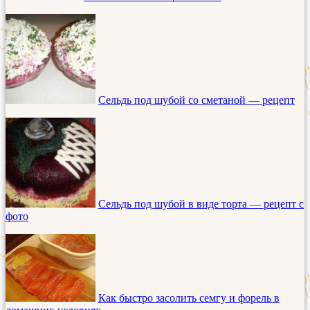
Сельдь под шубой со сметаной — рецепт
Сельдь под шубой в виде торта — рецепт с
фото
Как быстро засолить семгу и форель в