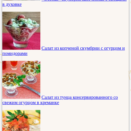
в духовке
Салат из копченой скумбрии с огурцом и
помидорами
Салат из тунца консервированного со
свежим огурцом в креманке