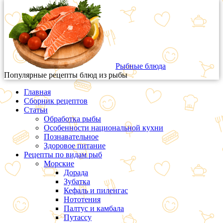
Рыбные блюда
Популярные рецепты блюд из рыбы
Главная
Сборник рецептов
Статьи
Обработка рыбы
Особенности национальной кухни
Познавательное
Здоровое питание
Рецепты по видам рыб
Морские
Дорада
Зубатка
Кефаль и пиленгас
Нототения
Палтус и камбала
Путассу