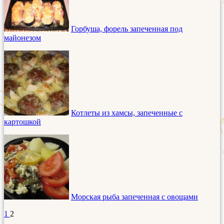
Горбуша, форель запеченная под
майонезом
Котлеты из хамсы, запеченные с
картошкой
Морская рыба запеченная с овощами
1
2