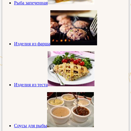
Рыба запеченная
Изделия из фарша
Изделия из теста
Соусы для рыбы