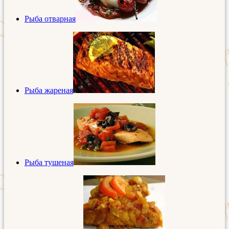
Рыба отварная
Рыба жареная
Рыба тушеная