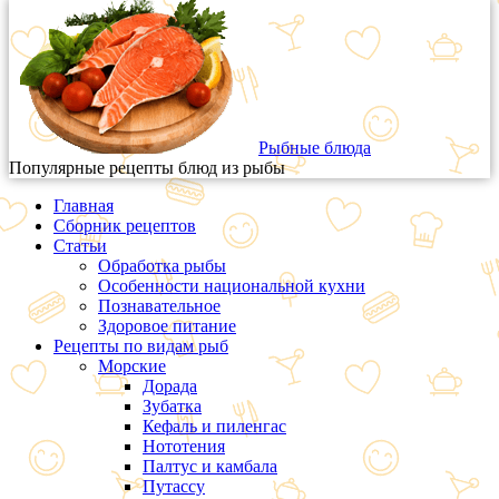
Рыбные блюда
Популярные рецепты блюд из рыбы
Главная
Сборник рецептов
Статьи
Обработка рыбы
Особенности национальной кухни
Познавательное
Здоровое питание
Рецепты по видам рыб
Морские
Дорада
Зубатка
Кефаль и пиленгас
Нототения
Палтус и камбала
Путассу