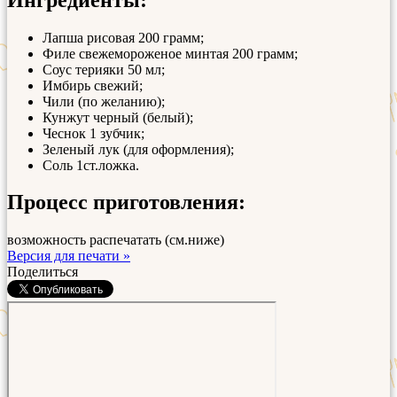
Лапша рисовая 200 грамм;
Филе свежемороженое минтая 200 грамм;
Соус терияки 50 мл;
Имбирь свежий;
Чили (по желанию);
Кунжут черный (белый);
Чеснок 1 зубчик;
Зеленый лук (для оформления);
Соль 1ст.ложка.
Процесс приготовления:
возможность распечатать (см.ниже)
Версия для печати »
Поделиться