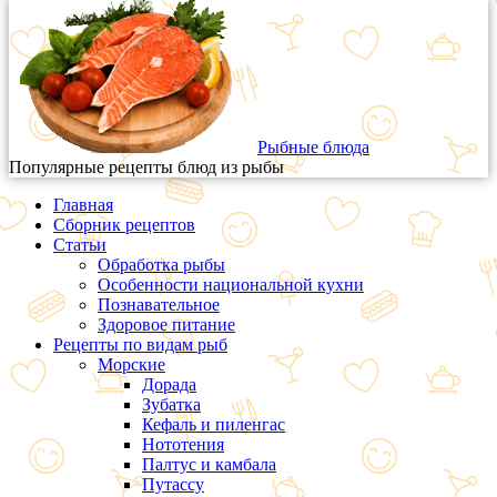
Рыбные блюда
Популярные рецепты блюд из рыбы
Главная
Сборник рецептов
Статьи
Обработка рыбы
Особенности национальной кухни
Познавательное
Здоровое питание
Рецепты по видам рыб
Морские
Дорада
Зубатка
Кефаль и пиленгас
Нототения
Палтус и камбала
Путассу