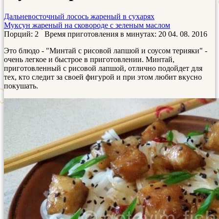
Дальневосточный лосось жареный в сухарях
Муксун жареный на сковороде с зеленым маслом
Порций: 2
Время приготовления в минутах:
20
04. 08. 2016
Это блюдо - "Минтай с рисовой лапшой и соусом терияки" -
очень легкое и быстрое в приготовлении. Минтай,
приготовленный с рисовой лапшой, отлично подойдет для
тех, кто следит за своей фигурой и при этом любит вкусно
покушать.