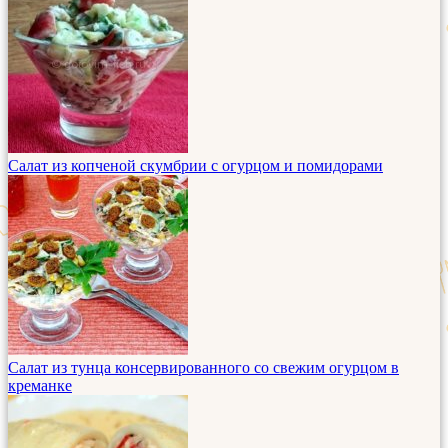
Салат из копченой скумбрии с огурцом и помидорами
Салат из тунца консервированного со свежим огурцом в
креманке