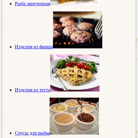
Рыба запеченная
Изделия из фарша
Изделия из теста
Соусы для рыбы