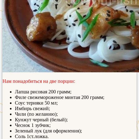
Нам понадобиться на две порции:
Лапша рисовая 200 грамм;
Филе свежемороженое минтая 200 грамм;
Соус терияки 50 мл;
Имбирь свежий;
Чили (по желанию);
Кунжут черный (белый);
Чеснок 1 зубчик;
Зеленый лук (для оформления);
Соль 1ст.ложка.