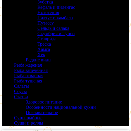
Зубатка
(3)
Кефаль и пиленгас
(6)
Нототения
(6)
Палтус и камбала
(5)
Путассу
(6)
Сельдь и салака
(38)
Скумбрия и Тунец
(27)
Ставрида
(6)
Треска
(18)
Хамса
(9)
Хек
(14)
Редкие виды
(24)
Рыба жареная
(43)
Рыба запеченная
(100)
Рыба отварная
(19)
Рыба тушеная
(37)
Салаты
(58)
Соусы
(14)
Статьи
(61)
Здоровое питание
(9)
Особенности национальной кухни
(19)
Познавательное
(25)
Супы рыбные
(37)
Суши и роллы
(14)