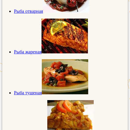
Рыба отварная
Рыба жареная
Рыба тушеная